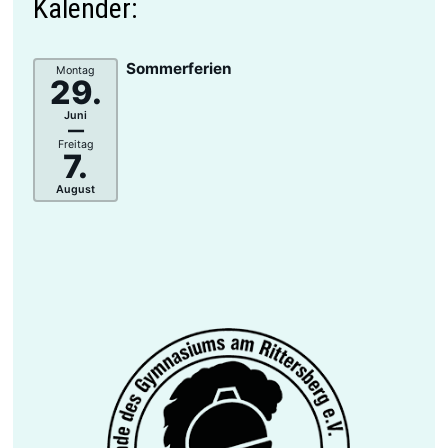
Kalender:
Sommerferien
Montag
29.
Juni
–
Freitag
7.
August