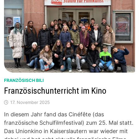
FRANZÖSISCH BILI
Französischunterricht im Kino
17. November 2025
In diesem Jahr fand das Cinéfête (das
französische Schulfilmfestival) zum 25. Mal statt.
Das Unionkino in Kaiserslautern war wieder mit