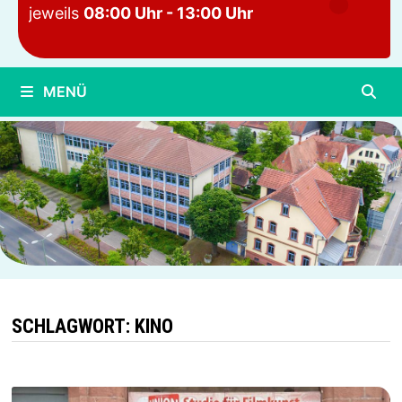
jeweils
08:00 Uhr - 13:00 Uhr
MENÜ
SCHLAGWORT:
KINO