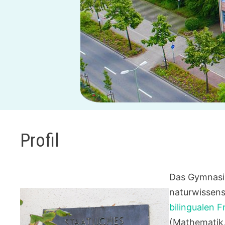
Profil
Das Gymnasiu
naturwissens
bilingualen 
(Mathematik,