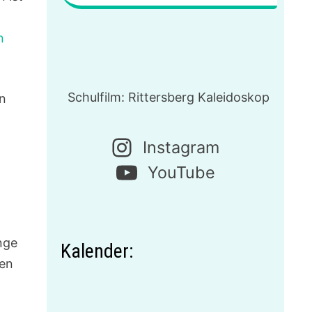
n
Schulfilm: Rittersberg Kaleidoskop
n
Instagram
YouTube
nge
Kalender:
gen