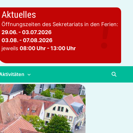
Aktuelles
Öffnungszeiten des Sekretariats in den Ferien:
29.06. - 03.07.2026
03.08. - 07.08.2026
jeweils
08:00 Uhr - 13:00 Uhr
Aktivitäten