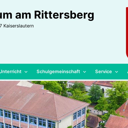
m am Rittersberg
 Kaiserslautern
Unterricht
Schulgemeinschaft
Service