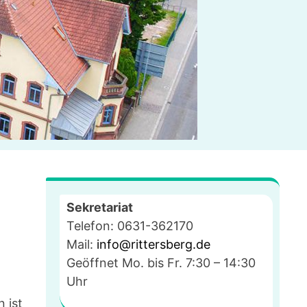
Sekretariat
Telefon: 0631-362170
Mail:
info@rittersberg.de
Geöffnet Mo. bis Fr. 7:30 – 14:30
Uhr
 ist