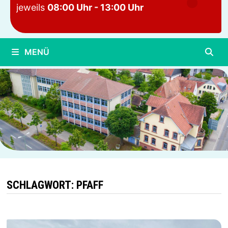
jeweils
08:00 Uhr - 13:00 Uhr
MENÜ
SCHLAGWORT:
PFAFF