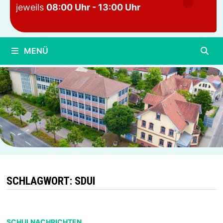
jeweils
08:00 Uhr - 13:00 Uhr
MENÜ
SCHLAGWORT:
SDUI
SCHULNACHRICHTEN