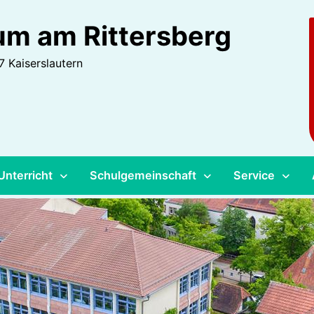
m am Rittersberg
 Kaiserslautern
Unterricht
Schulgemeinschaft
Service