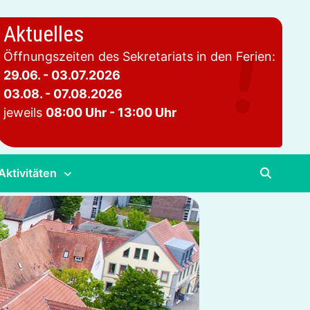
Aktuelles
Öffnungszeiten des Sekretariats in den Ferien:
29.06. - 03.07.2026
03.08. - 07.08.2026
jeweils
08:00 Uhr - 13:00 Uhr
Aktivitäten