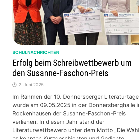
SCHULNACHRICHTEN
Erfolg beim Schreibwettbewerb um
den Susanne-Faschon-Preis
2. Juni 2025
Im Rahmen der 10. Donnersberger Literaturtage
wurde am 09.05.2025 in der Donnersberghalle i
Rockenhausen der Susanne-Faschon-Preis
verliehen. In diesem Jahr stand der
Literaturwettbewerb unter dem Motto „Die Wahl
es konnten Kurzgeschichten und Gedichte