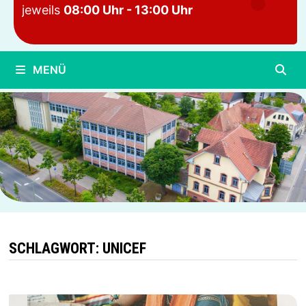
jeweils
08:00 Uhr - 13:00 Uhr
MENÜ
SCHLAGWORT:
UNICEF