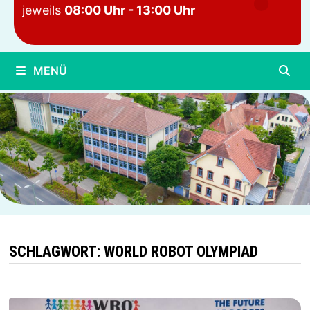
jeweils
08:00 Uhr - 13:00 Uhr
MENÜ
SCHLAGWORT:
WORLD ROBOT OLYMPIAD