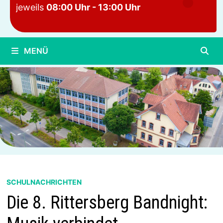
jeweils
08:00 Uhr - 13:00 Uhr
MENÜ
SCHULNACHRICHTEN
Die 8. Rittersberg Bandnight: