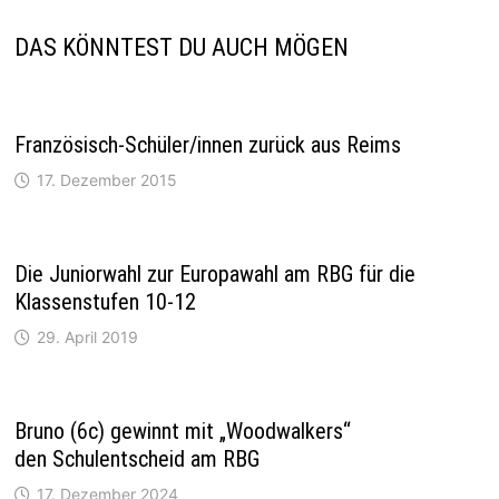
DAS KÖNNTEST DU AUCH MÖGEN
Französisch-Schüler/innen zurück aus Reims
17. Dezember 2015
Die Juniorwahl zur Europawahl am RBG für die
Klassenstufen 10-12
29. April 2019
Bruno (6c) gewinnt mit „Woodwalkers“
den Schulentscheid am RBG
17. Dezember 2024