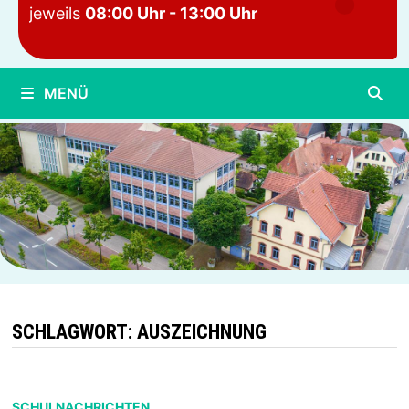
jeweils
08:00 Uhr - 13:00 Uhr
MENÜ
SCHLAGWORT:
AUSZEICHNUNG
SCHULNACHRICHTEN