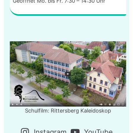
Geöffnet Mo. bis Fr. 7:30 – 14:30 Uhr
Schulfilm: Rittersberg Kaleidoskop
Instagram
YouTube