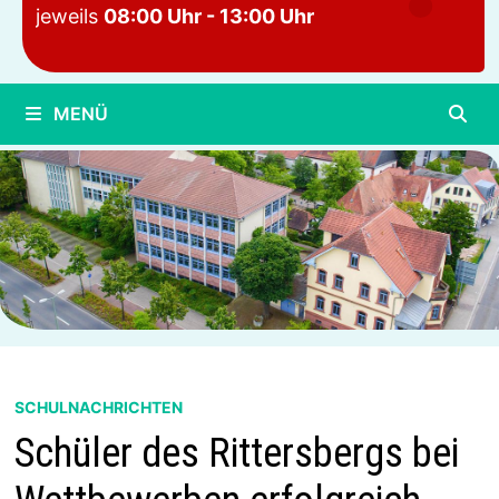
jeweils
08:00 Uhr - 13:00 Uhr
MENÜ
SCHULNACHRICHTEN
Schüler des Rittersbergs bei