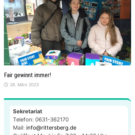
Fair gewinnt immer!
28. März 2023
Sekretariat
Telefon: 0631-362170
Mail:
info@rittersberg.de