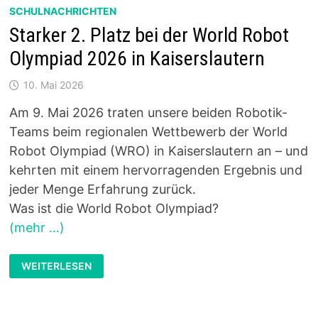
SCHULNACHRICHTEN
Starker 2. Platz bei der World Robot
Olympiad 2026 in Kaiserslautern
10. Mai 2026
Am 9. Mai 2026 traten unsere beiden Robotik-
Teams beim regionalen Wettbewerb der World
Robot Olympiad (WRO) in Kaiserslautern an – und
kehrten mit einem hervorragenden Ergebnis und
jeder Menge Erfahrung zurück.
Was ist die World Robot Olympiad?
(mehr …)
STARKER
WEITERLESEN
2.
PLATZ
BEI
DER
WORLD