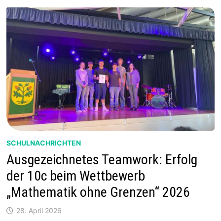
ROBOT
OLYMPIAD
2026
IN
KAISERSLAUTERN
SCHULNACHRICHTEN
Ausgezeichnetes Teamwork: Erfolg
der 10c beim Wettbewerb
„Mathematik ohne Grenzen“ 2026
28. April 2026