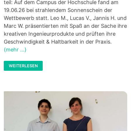
teil: Auf dem Campus der Hochschule fand am
19.06.26 bei strahlendem Sonnenschein der
Wettbewerb statt. Leo M., Lucas V., Jannis H. und
Marc W. präsentierten mit Spaß an der Sache ihre
kreativen Ingenieurprodukte und prüften ihre
Geschwindigkeit & Haltbarkeit in der Praxis.
(mehr …)
ERFOLGREICHE
WEITERLESEN
TEILNAHMNE
BEIM
SOLARAUTORENNEN