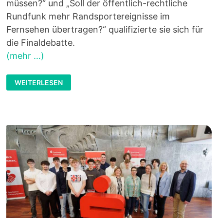
müssen?“ und „Soll der öffentlich-rechtliche
Rundfunk mehr Randsportereignisse im
Fernsehen übertragen?“ qualifizierte sie sich für
die Finaldebatte.
(mehr …)
FINJA
WEITERLESEN
GEWINNT
DAS
LANDESFINALE
„JUGEND
DEBATTIERT“