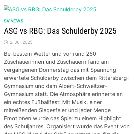
EIN
KURZTRIP
NACH
BERLIN
SV NEWS
ASG vs RBG: Das Schulderby 2025
2. Juli 2025
Bei bestem Wetter und vor rund 250
Zuschauerinnen und Zuschauern fand am
vergangenen Donnerstag das mit Spannung
erwartete Schulderby zwischen dem Rittersberg-
Gymnasium und dem Albert-Schweitzer-
Gymnasium statt. Die Atmosphäre erinnerte an
ein echtes Fußballfest: Mit Musik, einer
mitreißenden Siegesfeier und jeder Menge
Emotionen wurde das Spiel zu einem Highlight
des Schuljahres. Organisiert wurde das Event von