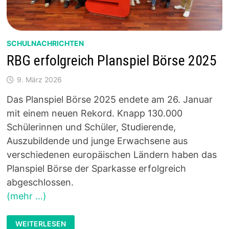
SCHULNACHRICHTEN
RBG erfolgreich Planspiel Börse 2025
9. März 2026
Das Planspiel Börse 2025 endete am 26. Januar
mit einem neuen Rekord. Knapp 130.000
Schülerinnen und Schüler, Studierende,
Auszubildende und junge Erwachsene aus
verschiedenen europäischen Ländern haben das
Planspiel Börse der Sparkasse erfolgreich
abgeschlossen.
(mehr …)
RBG
WEITERLESEN
ERFOLGREICH