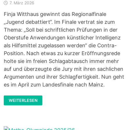
7. März 2026
Finja Witthaus gewinnt das Regionalfinale
„Jugend debattiert“. Im Finale vertrat sie zum
Thema: „Soll bei schriftlichen Prüfungen in der
Oberstufe Anwendungen künstlicher Intelligenz
als Hilfsmittel zugelassen werden“ die Contra-
Position. Nach etwas zu kurzer Eröffnungsrede
holte sie im freien Schlagabtausch immer mehr
auf und überzeugte die Jury mit ihren sachlichen
Argumenten und ihrer Schlagfertigkeit. Nun geht
es im April zum Landesfinale nach Mainz.
FINJA
WEITERLESEN
WITTHAUS
GEWINNT
REGIONALFINALE
„JUGEND
DEBATTIERT“