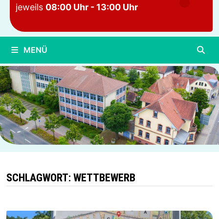
jeweils
08:00 Uhr - 13:00 Uhr
MENÜ
SCHLAGWORT:
WETTBEWERB