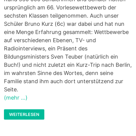
ursprünglich am 66. Vorlesewettbewerb der
sechsten Klassen teilgenommen. Auch unser
Schüler Bruno Kurz (6c) war dabei und hat nun
eine Menge Erfahrung gesammelt: Wettbewerbe
auf verschiedenen Ebenen, TV- und
Radiointerviews, ein Präsent des
Bildungsministers Sven Teuber (natürlich ein
Buch!) und nicht zuletzt ein Kurz-Trip nach Berlin,
im wahrsten Sinne des Wortes, denn seine
Familie stand ihm auch dort unterstützend zur
Seite.
(mehr …)
BRUNO
WEITERLESEN
IM
BUNDESFINALE
DES
VORLESEWETTBEWERBS
–