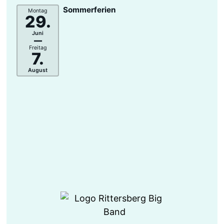
Sommerferien
Montag
29.
Juni
–
Freitag
7.
August