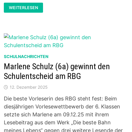
MATHE-
WEITERLESEN
OLYMPIADE
2025/26
SCHULNACHRICHTEN
Marlene Schulz (6a) gewinnt den
Schulentscheid am RBG
12. Dezember 2025
Die beste Vorleserin des RBG steht fest: Beim
diesjährigen Vorlesewettbewerb der 6. Klassen
setzte sich Marlene am 09.12.25 mit ihrem
Lesebeitrag aus dem Werk „Die beste Bahn
meines Lebens“ gegen drei weitere Lesende der