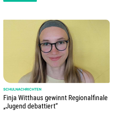
PLANSPIEL
BÖRSE
2025
SCHULNACHRICHTEN
Finja Witthaus gewinnt Regionalfinale
„Jugend debattiert“