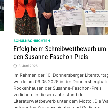
SCHULNACHRICHTEN
Erfolg beim Schreibwettbewerb um
den Susanne-Faschon-Preis
2. Juni 2025
Im Rahmen der 10. Donnersberger Literaturta
wurde am 09.05.2025 in der Donnersberghalle
Rockenhausen der Susanne-Faschon-Preis
verliehen. In diesem Jahr stand der
Literaturwettbewerb unter dem Motto „Die Wa
es konnten Kurzgeschichten und Gedichte