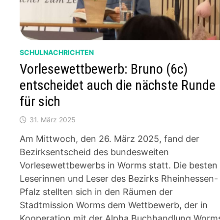
SCHULNACHRICHTEN
Vorlesewettbewerb: Bruno (6c)
entscheidet auch die nächste Runde
für sich
31. März 2025
Am Mittwoch, den 26. März 2025, fand der
Bezirksentscheid des bundesweiten
Vorlesewettbewerbs in Worms statt. Die besten
Leserinnen und Leser des Bezirks Rheinhessen-
Pfalz stellten sich in den Räumen der
Stadtmission Worms dem Wettbewerb, der in
Kooperation mit der Alpha Buchhandlung Worm