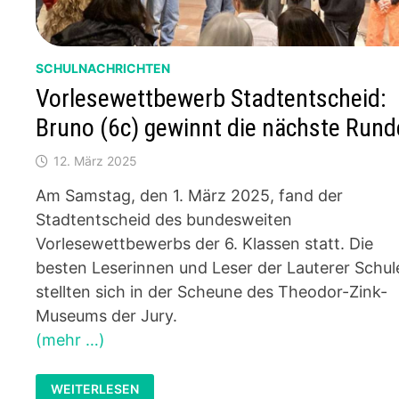
SCHULNACHRICHTEN
Vorlesewettbewerb Stadtentscheid:
Bruno (6c) gewinnt die nächste Rund
12. März 2025
Am Samstag, den 1. März 2025, fand der
Stadtentscheid des bundesweiten
Vorlesewettbewerbs der 6. Klassen statt. Die
besten Leserinnen und Leser der Lauterer Schul
stellten sich in der Scheune des Theodor-Zink-
Museums der Jury.
(mehr …)
VORLESEWETTBEWERB
WEITERLESEN
STADTENTSCHEID: