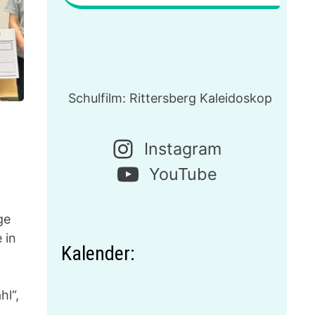
Schulfilm: Rittersberg Kaleidoskop
Instagram
YouTube
ge
 in
Kalender:
hl“,