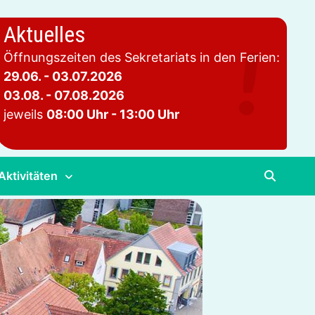
Aktuelles
Öffnungszeiten des Sekretariats in den Ferien:
29.06. - 03.07.2026
03.08. - 07.08.2026
jeweils
08:00 Uhr - 13:00 Uhr
Aktivitäten