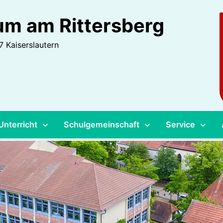
m am Rittersberg
 Kaiserslautern
Unterricht
Schulgemeinschaft
Service