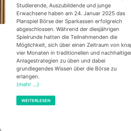
Studierende, Auszubildende und junge
Erwachsene haben am 24. Januar 2025 das
Planspiel Börse der Sparkassen erfolgreich
abgeschlossen. Während der diesjährigen
Spielrunde hatten die Teilnehmenden die
Möglichkeit, sich über einen Zeitraum von kn
vier Monaten in traditionellen und nachhaltige
Anlagestrategien zu üben und dabei
grundlegendes Wissen über die Börse zu
erlangen.
(mehr …)
SIEGEREHRUNG
WEITERLESEN
PLANSPIEL
BÖRSE
2025
s