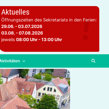
Aktuelles
Öffnungszeiten des Sekretariats in den Ferien:
29.06. - 03.07.2026
03.08. - 07.08.2026
jeweils
08:00 Uhr - 13:00 Uhr
Aktivitäten