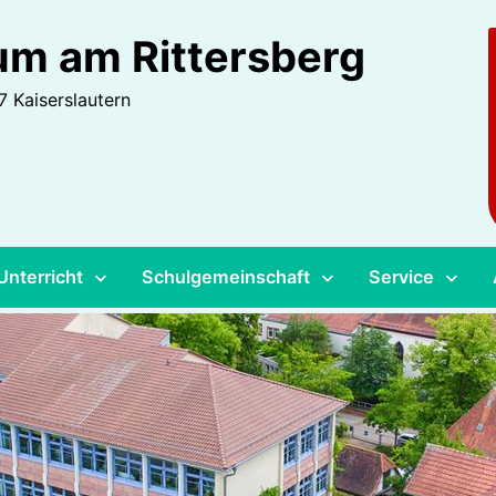
m am Rittersberg
 Kaiserslautern
Unterricht
Schulgemeinschaft
Service