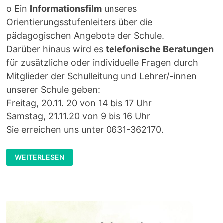
o Ein
Informationsfilm
unseres
Orientierungsstufenleiters über die
pädagogischen Angebote der Schule.
Darüber hinaus wird es
telefonische Beratungen
für zusätzliche oder individuelle Fragen durch
Mitglieder der Schulleitung und Lehrer/-innen
unserer Schule geben:
Freitag, 20.11. 20 von 14 bis 17 Uhr
Samstag, 21.11.20 von 9 bis 16 Uhr
Sie erreichen uns unter 0631-362170.
INFORMATIONSTAG:
WEITERLESEN
ONLINE-
ANGEBOTE