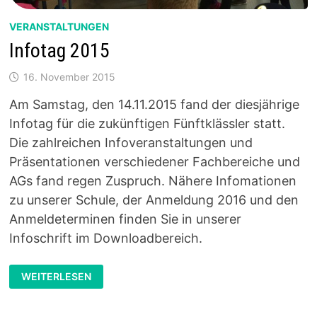
VERANSTALTUNGEN
Infotag 2015
16. November 2015
Am Samstag, den 14.11.2015 fand der diesjährige
Infotag für die zukünftigen Fünftklässler statt.
Die zahlreichen Infoveranstaltungen und
Präsentationen verschiedener Fachbereiche und
AGs fand regen Zuspruch. Nähere Infomationen
zu unserer Schule, der Anmeldung 2016 und den
Anmeldeterminen finden Sie in unserer
Infoschrift im Downloadbereich.
INFOTAG
WEITERLESEN
2015