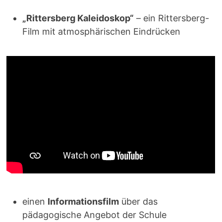
„Rittersberg Kaleidoskop“
– ein Rittersberg-
Film mit atmosphärischen Eindrücken
einen
Informationsfilm
über das
pädagogische Angebot der Schule