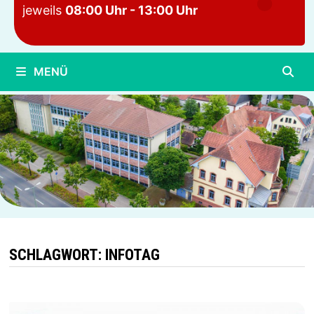
jeweils
08:00 Uhr - 13:00 Uhr
MENÜ
SCHLAGWORT:
INFOTAG