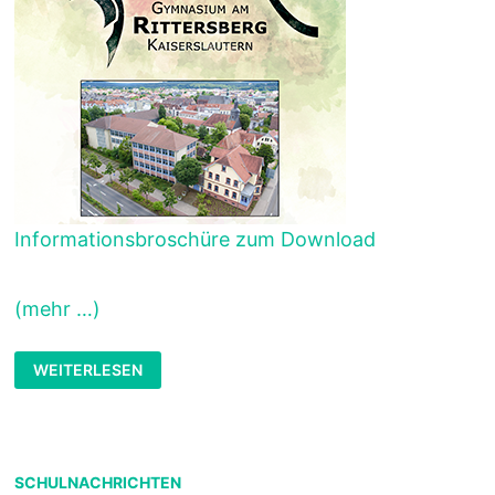
Informationsbroschüre zum Download
(mehr …)
INFORMATIONSANGEBOT
WEITERLESEN
ONLINE
SCHULNACHRICHTEN