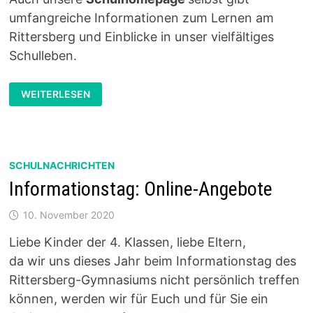
umfangreiche Informationen zum Lernen am
Rittersberg und Einblicke in unser vielfältiges
Schulleben.
INFORMATIONSTAG:
WEITERLESEN
ONLINE-
ANGEBOTE
SCHULNACHRICHTEN
Informationstag: Online-Angebote
10. November 2020
Liebe Kinder der 4. Klassen, liebe Eltern,
da wir uns dieses Jahr beim Informationstag des
Rittersberg-Gymnasiums nicht persönlich treffen
können, werden wir für Euch und für Sie ein