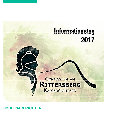
AM
9.11.2019
SCHULNACHRICHTEN