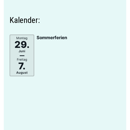
Kalender:
Sommerferien
Montag
29.
Juni
–
Freitag
7.
August