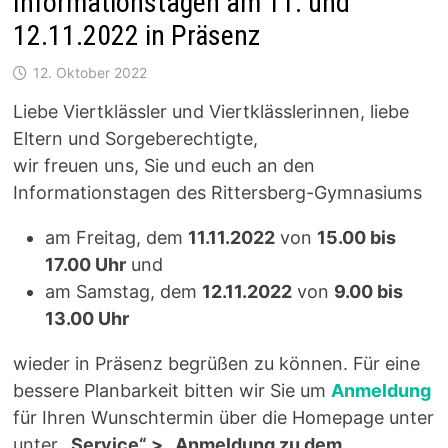
Informationstagen am 11. und
12.11.2022 in Präsenz
12. Oktober 2022
Liebe Viertklässler und Viertklässlerinnen, liebe
Eltern und Sorgeberechtigte,
wir freuen uns, Sie und euch an den
Informationstagen des Rittersberg-Gymnasiums
am Freitag, dem
11.11.2022
von
15.00 bis
17.00 Uhr
und
am Samstag, dem
12.11.2022
von
9.00 bis
13.00 Uhr
wieder in Präsenz begrüßen zu können. Für eine
bessere Planbarkeit bitten wir Sie um
Anmeldung
für Ihren Wunschtermin über die Homepage unter
unter
„Service“ > „Anmeldung zu dem