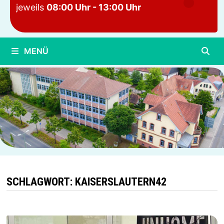
jeweils
08:00 Uhr - 13:00 Uhr
MENÜ
SCHLAGWORT:
KAISERSLAUTERN42