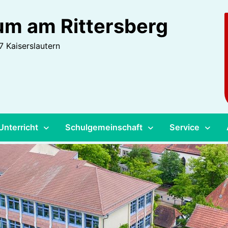
m am Rittersberg
 Kaiserslautern
Unterricht
Schulgemeinschaft
Service