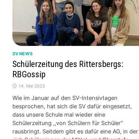
SV NEWS
Schülerzeitung des Rittersbergs:
RBGossip
14. Mai 2023
Wie im Januar auf den SV-Intensivtagen
besprochen, hat sich die SV dafür eingesetzt,
dass unsere Schule mal wieder eine
Schülerzeitung ,,von Schülern für Schüler“
rausbringt. Seitdem gibt es dafür eine AG, in der