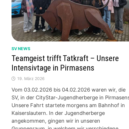
SV NEWS
Teamgeist trifft Tatkraft – Unsere
Intensivtage in Pirmasens
19. März 2026
Vom 03.02.2026 bis 04.02.2026 waren wir, die
SV, in der CityStar-Jugendherberge in Pirmasen
Unsere Fahrt startete morgens am Bahnhof in
Kaiserslautern. In der Jugendherberge
angekommen, gingen wir in unseren
Gruppenraum, in welchem wir verschiedene