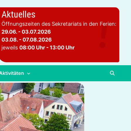
Aktuelles
Öffnungszeiten des Sekretariats in den Ferien:
29.06. - 03.07.2026
03.08. - 07.08.2026
jeweils
08:00 Uhr - 13:00 Uhr
Aktivitäten