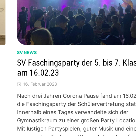
SV NEWS
SV Faschingsparty der 5. bis 7. Kla
am 16.02.23
16. Februar 2023
Nach drei Jahren Corona Pause fand am 16.0
die Faschingsparty der Schülervertretung stat
Innerhalb eines Tages verwandelte sich der
Gymnastikraum zu einer großen Party Locatio
Mit lustigen Partyspielen, guter Musik und ei