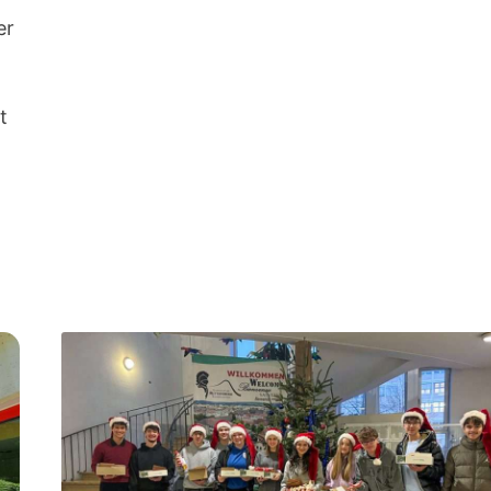
SCHÖNE
FASCHINGSFERIEN!
er
t