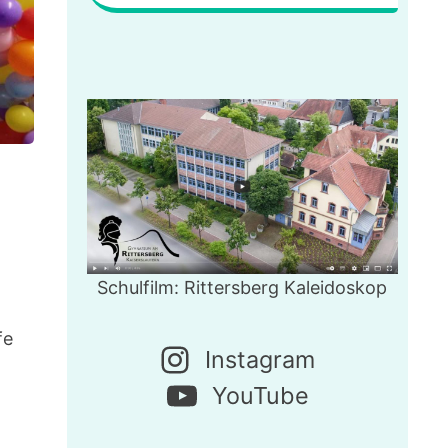
Schulfilm: Rittersberg Kaleidoskop
fe
Instagram
YouTube