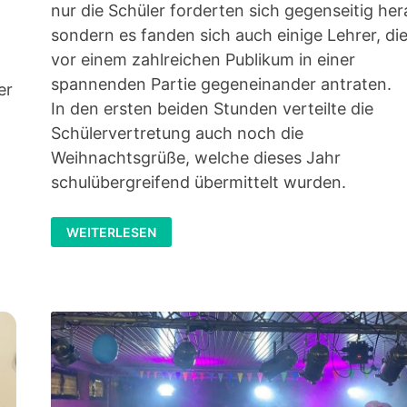
nur die Schüler forderten sich gegenseitig her
sondern es fanden sich auch einige Lehrer, di
vor einem zahlreichen Publikum in einer
spannenden Partie gegeneinander antraten.
er
In den ersten beiden Stunden verteilte die
Schülervertretung auch noch die
Weihnachtsgrüße, welche dieses Jahr
schulübergreifend übermittelt wurden.
MINI-
WEITERLESEN
WEIHNACHTSMARKT