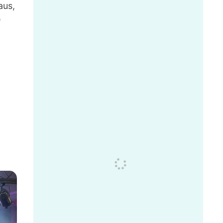
aus,
e