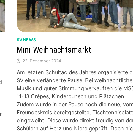
SV NEWS
Mini-Weihnachtsmarkt
22. Dezember 2024
Am letzten Schultag des Jahres organisierte d
SV eine verlängerte Pause. Bei weihnachtliche
d
Musik und guter Stimmung verkauften die MS
11-13 Crêpes, Kinderpunsch und Plätzchen.
Zudem wurde in der Pause noch die neue, vo
Freundeskreis bereitgestellte, Tischtennisplat
r
eingeweiht. Diese wurde direkt freudig von de
Schülern auf Herz und Niere geprüft. Doch nic