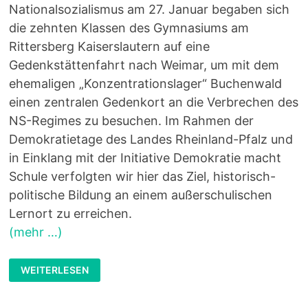
Nationalsozialismus am 27. Januar begaben sich
die zehnten Klassen des Gymnasiums am
Rittersberg Kaiserslautern auf eine
Gedenkstättenfahrt nach Weimar, um mit dem
ehemaligen „Konzentrationslager“ Buchenwald
einen zentralen Gedenkort an die Verbrechen des
NS-Regimes zu besuchen. Im Rahmen der
Demokratietage des Landes Rheinland-Pfalz und
in Einklang mit der Initiative Demokratie macht
Schule verfolgten wir hier das Ziel, historisch-
politische Bildung an einem außerschulischen
Lernort zu erreichen.
(mehr …)
GEDENKSTÄTTENFAHRT
WEITERLESEN
DER
10.
KLASSEN
NACH