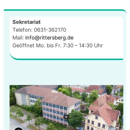
WEIMAR/BUCHENWALD
(16.-18.01.2023)
Sekretariat
Telefon: 0631-362170
Mail:
info@rittersberg.de
Geöffnet Mo. bis Fr. 7:30 – 14:30 Uhr