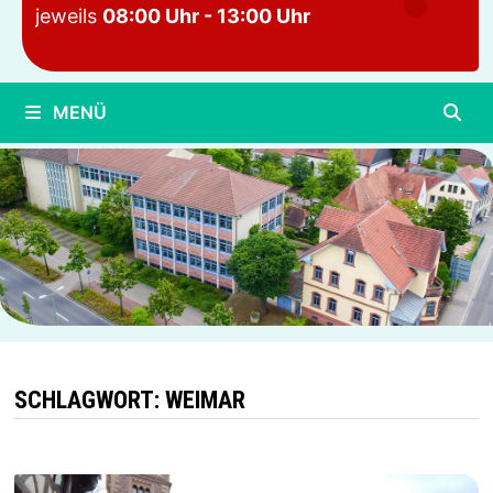
jeweils
08:00 Uhr - 13:00 Uhr
MENÜ
SCHLAGWORT:
WEIMAR