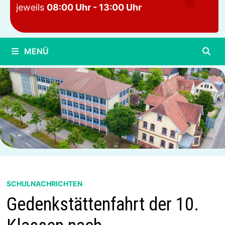
jeweils
08:00 Uhr - 13:00 Uhr
MENÜ
SCHULNACHRICHTEN
Gedenkstättenfahrt der 10.