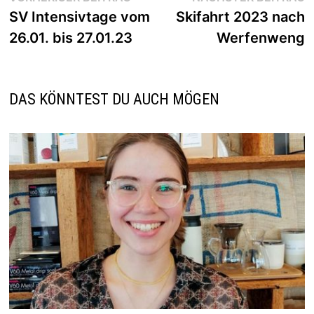
Beitrag:
B
SV Intensivtage vom
Skifahrt 2023 nach
26.01. bis 27.01.23
Werfenweng
DAS KÖNNTEST DU AUCH MÖGEN