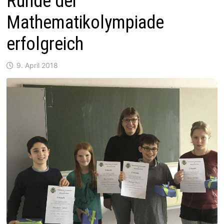
Runde der
Mathematikolympiade
erfolgreich
9. April 2018