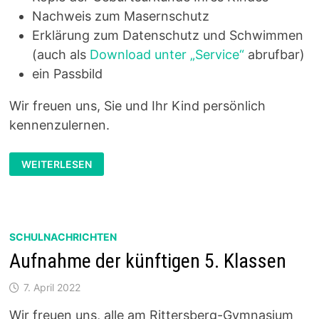
Nachweis zum Masernschutz
Erklärung zum Datenschutz und Schwimmen
(auch als
Download unter „Service“
abrufbar)
ein Passbild
Wir freuen uns, Sie und Ihr Kind persönlich
kennenzulernen.
NEUANMELDUNGEN
WEITERLESEN
DER
5.
KLASSEN
SCHULNACHRICHTEN
Aufnahme der künftigen 5. Klassen
7. April 2022
Wir freuen uns, alle am Rittersberg-Gymnasium