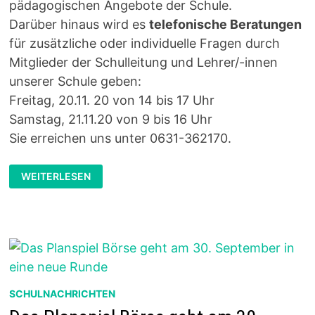
pädagogischen Angebote der Schule.
Darüber hinaus wird es
telefonische Beratungen
für zusätzliche oder individuelle Fragen durch
Mitglieder der Schulleitung und Lehrer/-innen
unserer Schule geben:
Freitag, 20.11. 20 von 14 bis 17 Uhr
Samstag, 21.11.20 von 9 bis 16 Uhr
Sie erreichen uns unter 0631-362170.
INFORMATIONSTAG:
WEITERLESEN
ONLINE-
ANGEBOTE
SCHULNACHRICHTEN