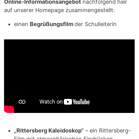
Online-Informationsangebot
nachfolgend hier
auf unserer Homepage zusammengestellt:
einen
Begrüßungsfilm
der Schulleiterin
„Rittersberg Kaleidoskop“
– ein Rittersberg-
Film mit atmosphärischen Eindrücken