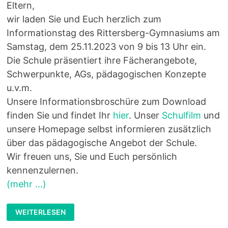
Eltern,
wir laden Sie und Euch herzlich zum
Informationstag des Rittersberg-Gymnasiums am
Samstag, dem 25.11.2023 von 9 bis 13 Uhr ein.
Die Schule präsentiert ihre Fächerangebote,
Schwerpunkte, AGs, pädagogischen Konzepte
u.v.m.
Unsere Informationsbroschüre zum Download
finden Sie und findet Ihr
hier
. Unser
Schulfilm
und
unsere Homepage selbst informieren zusätzlich
über das pädagogische Angebot der Schule.
Wir freuen uns, Sie und Euch persönlich
kennenzulernen.
(mehr …)
WILLKOMMEN
WEITERLESEN
ZUM
INFORMATIONSTAG