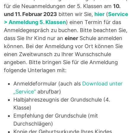
für die Neuanmeldungen der 5. Klassen am
10.
und 11. Februar 2023
bitten wir Sie,
hier
(
Service
> Anmeldung 5. Klassen
) einen Termin für das
Anmeldegespräch zu buchen. Bitte beachten Sie,
dass Sie Ihr Kind nur an
einer
Schule anmelden
können. Bei der Anmeldung vor Ort können Sie
einen Zweitwunsch zu Ihrer Wunschschule
angeben. Bitte bringen Sie für die Anmeldung
folgende Unterlagen mit:
Anmeldeformular (auch als
Download unter
„Service“
abrufbar)
Halbjahreszeugnis der Grundschule (4.
Klasse)
Empfehlung der Grundschule (mit
Durchschlägen)
Kopie der Geburtsurkunde Ihres Kindes