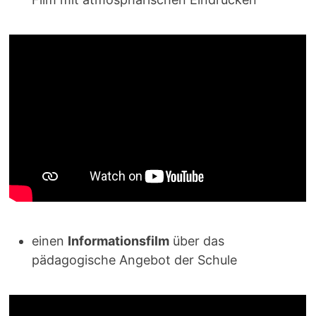
einen
Informationsfilm
über das
pädagogische Angebot der Schule