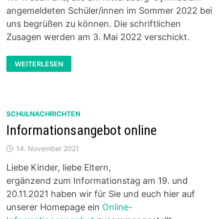
angemeldeten Schüler/innen im Sommer 2022 bei
uns begrüßen zu können. Die schriftlichen
Zusagen werden am 3. Mai 2022 verschickt.
AUFNAHME
WEITERLESEN
DER
KÜNFTIGEN
5.
KLASSEN
SCHULNACHRICHTEN
Informationsangebot online
14. November 2021
Liebe Kinder, liebe Eltern,
ergänzend zum Informationstag am 19. und
20.11.2021 haben wir für Sie und euch hier auf
unserer Homepage ein
Online-