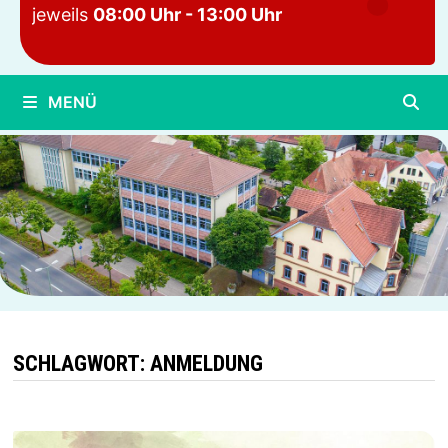
jeweils
08:00 Uhr - 13:00 Uhr
MENÜ
SCHLAGWORT:
ANMELDUNG