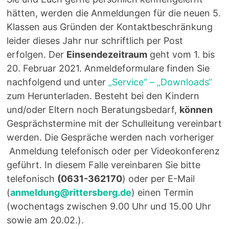
hätten, werden die Anmeldungen für die neuen 5.
Klassen aus Gründen der Kontaktbeschränkung
leider dieses Jahr nur schriftlich per Post
erfolgen. Der
Einsendezeitraum
geht vom 1. bis
20. Februar 2021. Anmeldeformulare finden Sie
nachfolgend und unter
„Service“ – „Downloads“
zum Herunterladen. Besteht bei den Kindern
und/oder Eltern noch Beratungsbedarf,
können
Gesprächstermine mit der Schulleitung vereinbart
werden. Die Gespräche werden nach vorheriger
Anmeldung telefonisch oder per Videokonferenz
geführt. In diesem Falle vereinbaren Sie bitte
telefonisch
(0631-362170
) oder per E-Mail
(
anmeldung@rittersberg.de
) einen Termin
(wochentags zwischen 9.00 Uhr und 15.00 Uhr
sowie am 20.02.).