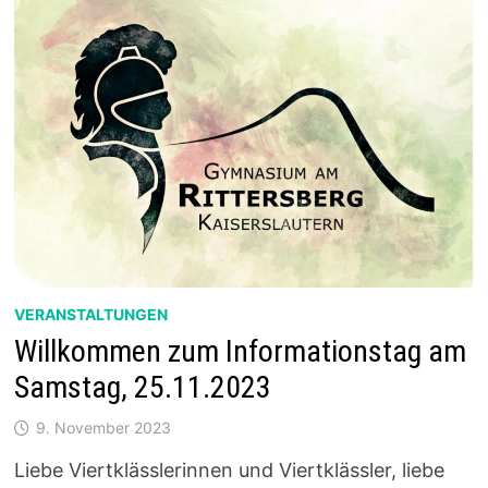
VERANSTALTUNGEN
Willkommen zum Informationstag am
Samstag, 25.11.2023
9. November 2023
Liebe Viertklässlerinnen und Viertklässler, liebe