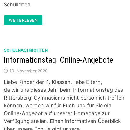
Schulleben.
INFORMATIONSTAG:
WEITERLESEN
ONLINE-
ANGEBOTE
SCHULNACHRICHTEN
Informationstag: Online-Angebote
10. November 2020
Liebe Kinder der 4. Klassen, liebe Eltern,
da wir uns dieses Jahr beim Informationstag des
Rittersberg-Gymnasiums nicht persönlich treffen
können, werden wir für Euch und für Sie ein
Online-Angebot auf unserer Homepage zur
Verfügung stellen. Einen informativen Überblick
über unsere Schule gibt unsere