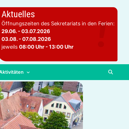
Aktuelles
Öffnungszeiten des Sekretariats in den Ferien:
29.06. - 03.07.2026
03.08. - 07.08.2026
jeweils
08:00 Uhr - 13:00 Uhr
Aktivitäten