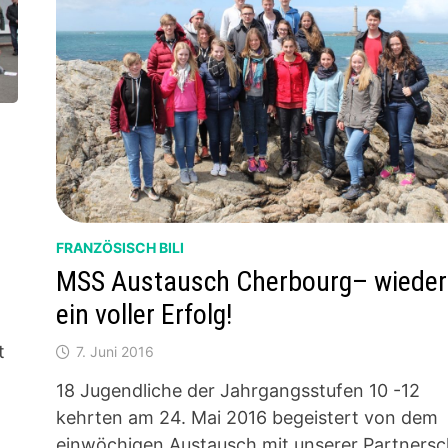
FRANZÖSISCH BILI
MSS Austausch Cherbourg– wieder
ein voller Erfolg!
n
t
7. Juni 2016
18 Jugendliche der Jahrgangsstufen 10 -12
kehrten am 24. Mai 2016 begeistert von dem
einwöchigen Austausch mit unserer Partnersc