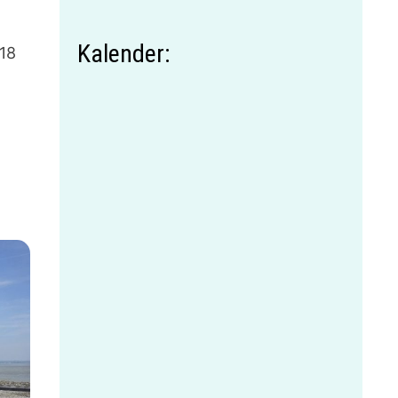
Kalender:
018