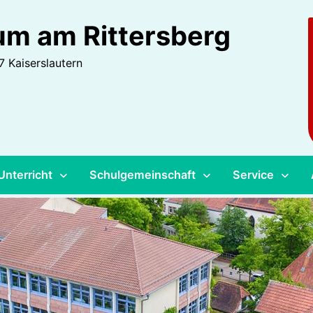
m am Rittersberg
 Kaiserslautern
Unterricht
Schulgemeinschaft
Service