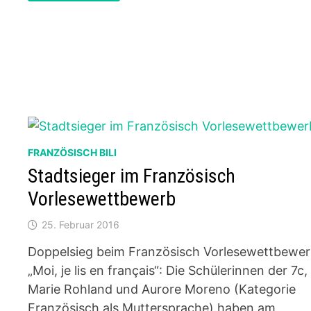
AM
RBG
09.-11.12.2016
FRANZÖSISCH BILI
Stadtsieger im Französisch
Vorlesewettbewerb
25. Februar 2016
Doppelsieg beim Französisch Vorlesewettbewe
„Moi, je lis en français“: Die Schülerinnen der 7c,
Marie Rohland und Aurore Moreno (Kategorie
Französisch als Muttersprache) haben am