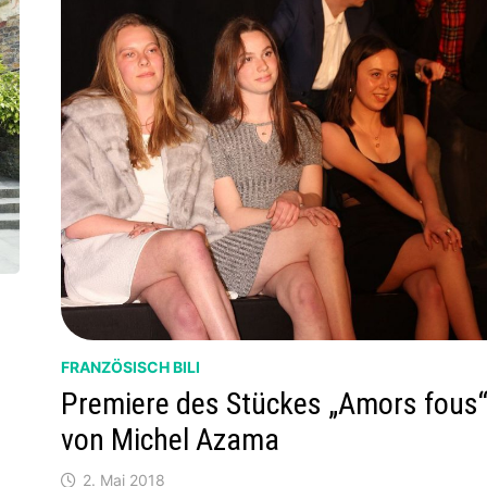
FRANZÖSISCH BILI
Premiere des Stückes „Amors fous
von Michel Azama
2. Mai 2018