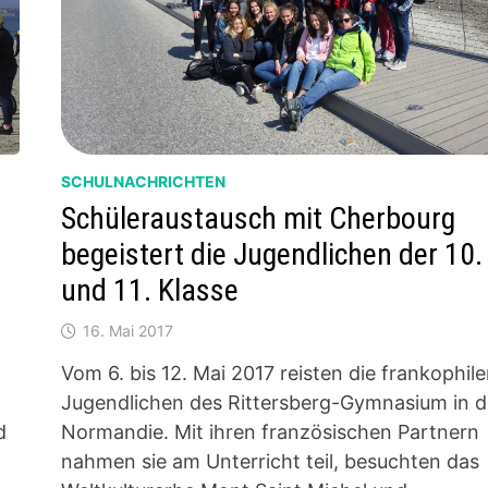
SCHULNACHRICHTEN
Schüleraustausch mit Cherbourg
begeistert die Jugendlichen der 10.
und 11. Klasse
16. Mai 2017
Vom 6. bis 12. Mai 2017 reisten die frankophil
Jugendlichen des Rittersberg-Gymnasium in d
d
Normandie. Mit ihren französischen Partnern
nahmen sie am Unterricht teil, besuchten das