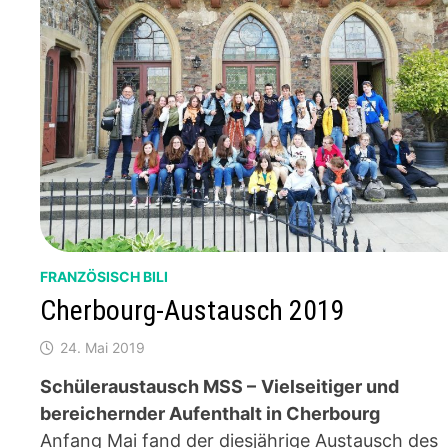
FRANZÖSISCH BILI
Cherbourg-Austausch 2019
24. Mai 2019
Schüleraustausch MSS –
Vielseitiger und
bereichernder Aufenthalt in Cherbourg
Anfang Mai fand der diesjährige Austausch des