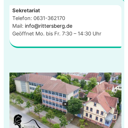
JUBILÄUM
DER
Sekretariat
LUTHERKIRCHE
Telefon: 0631-362170
Mail:
info@rittersberg.de
Geöffnet Mo. bis Fr. 7:30 – 14:30 Uhr