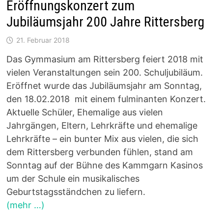
Eröffnungskonzert zum
Jubiläumsjahr 200 Jahre Rittersberg
21. Februar 2018
Das Gymmasium am Rittersberg feiert 2018 mit
vielen Veranstaltungen sein 200. Schuljubiläum.
Eröffnet wurde das Jubiläumsjahr am Sonntag,
den 18.02.2018 mit einem fulminanten Konzert.
Aktuelle Schüler, Ehemalige aus vielen
Jahrgängen, Eltern, Lehrkräfte und ehemalige
Lehrkräfte – ein bunter Mix aus vielen, die sich
dem Rittersberg verbunden fühlen, stand am
Sonntag auf der Bühne des Kammgarn Kasinos
um der Schule ein musikalisches
Geburtstagsständchen zu liefern.
(mehr …)