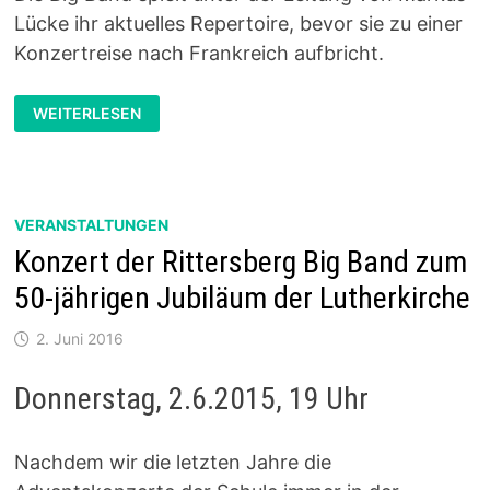
Lücke ihr aktuelles Repertoire, bevor sie zu einer
Konzertreise nach Frankreich aufbricht.
JUBILÄUMSKONZERT
WEITERLESEN
25
JAHRE
RITTERSBERG
BIG
BAND
VERANSTALTUNGEN
Konzert der Rittersberg Big Band zum
50-jährigen Jubiläum der Lutherkirche
2. Juni 2016
Donnerstag, 2.6.2015, 19 Uhr
Nachdem wir die letzten Jahre die