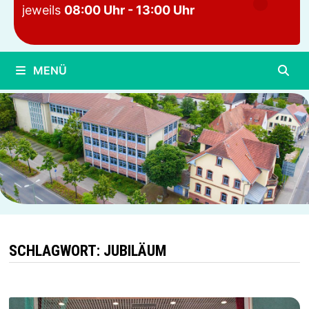
jeweils
08:00 Uhr - 13:00 Uhr
MENÜ
SCHLAGWORT:
JUBILÄUM