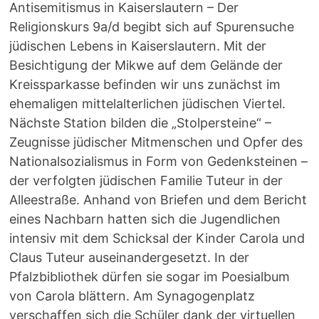
Antisemitismus in Kaiserslautern – Der
Religionskurs 9a/d begibt sich auf Spurensuche
jüdischen Lebens in Kaiserslautern. Mit der
Besichtigung der Mikwe auf dem Gelände der
Kreissparkasse befinden wir uns zunächst im
ehemaligen mittelalterlichen jüdischen Viertel.
Nächste Station bilden die „Stolpersteine“ –
Zeugnisse jüdischer Mitmenschen und Opfer des
Nationalsozialismus in Form von Gedenksteinen –
der verfolgten jüdischen Familie Tuteur in der
Alleestraße. Anhand von Briefen und dem Bericht
eines Nachbarn hatten sich die Jugendlichen
intensiv mit dem Schicksal der Kinder Carola und
Claus Tuteur auseinandergesetzt. In der
Pfalzbibliothek dürfen sie sogar im Poesialbum
von Carola blättern. Am Synagogenplatz
verschaffen sich die Schüler dank der virtuellen