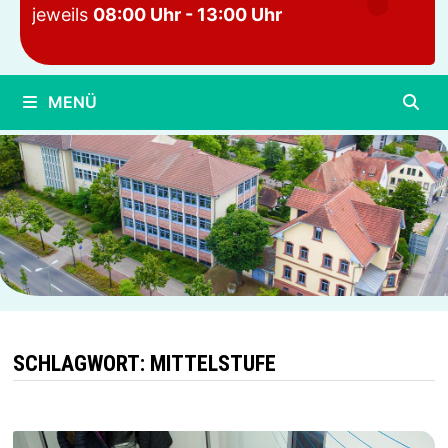
jeweils
08:00 Uhr - 13:00 Uhr
MENÜ
SCHLAGWORT:
MITTELSTUFE