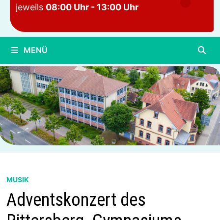
jeweils
08:00 Uhr - 13:00 Uhr
MENÜ
MUSIK
Adventskonzert des