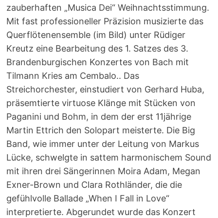
zauberhaften „Musica Dei“ Weihnachtsstimmung.
Mit fast professioneller Präzision musizierte das
Querflötenensemble (im Bild) unter Rüdiger
Kreutz eine Bearbeitung des 1. Satzes des 3.
Brandenburgischen Konzertes von Bach mit
Tilmann Kries am Cembalo.. Das
Streichorchester, einstudiert von Gerhard Huba,
präsemtierte virtuose Klänge mit Stücken von
Paganini und Bohm, in dem der erst 11jährige
Martin Ettrich den Solopart meisterte. Die Big
Band, wie immer unter der Leitung von Markus
Lücke, schwelgte in sattem harmonischem Sound
mit ihren drei Sängerinnen Moira Adam, Megan
Exner-Brown und Clara Rothländer, die die
gefühlvolle Ballade „When I Fall in Love“
interpretierte. Abgerundet wurde das Konzert