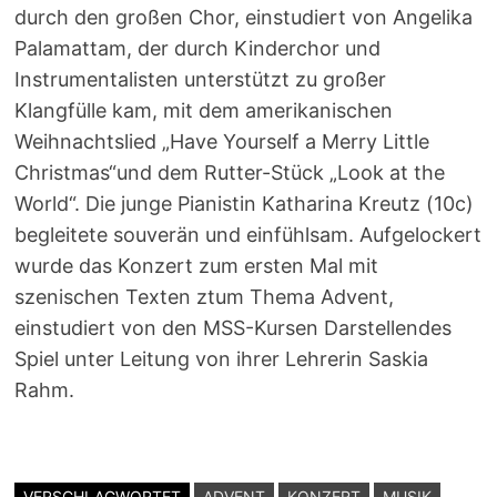
durch den großen Chor, einstudiert von Angelika
Palamattam, der durch Kinderchor und
Instrumentalisten unterstützt zu großer
Klangfülle kam, mit dem amerikanischen
Weihnachtslied „Have Yourself a Merry Little
Christmas“und dem Rutter-Stück „Look at the
World“. Die junge Pianistin Katharina Kreutz (10c)
begleitete souverän und einfühlsam. Aufgelockert
wurde das Konzert zum ersten Mal mit
szenischen Texten ztum Thema Advent,
einstudiert von den MSS-Kursen Darstellendes
Spiel unter Leitung von ihrer Lehrerin Saskia
Rahm.
VERSCHLAGWORTET
ADVENT
KONZERT
MUSIK