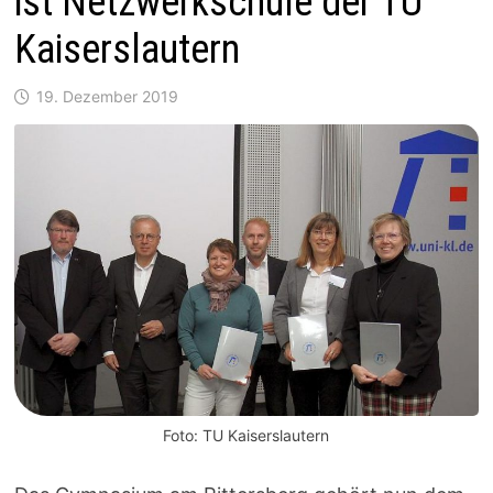
ist Netzwerkschule der TU
Kaiserslautern
19. Dezember 2019
Foto: TU Kaiserslautern