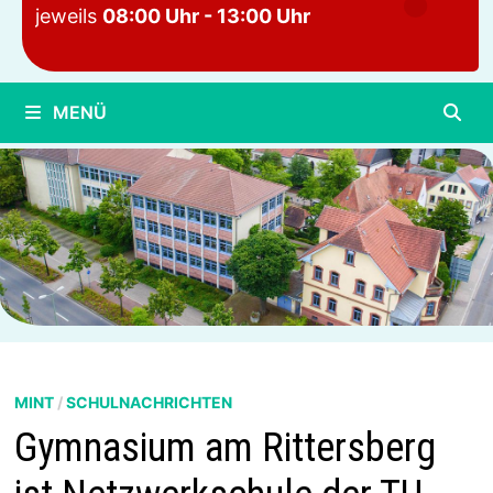
jeweils
08:00 Uhr - 13:00 Uhr
MENÜ
MINT
/
SCHULNACHRICHTEN
Gymnasium am Rittersberg