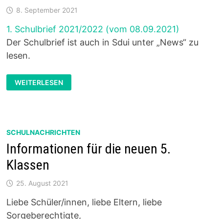
8. September 2021
1. Schulbrief 2021/2022 (vom 08.09.2021)
Der Schulbrief ist auch in Sdui unter „News“ zu
lesen.
SCHULBRIEF:
WEITERLESEN
AKTUELLE
INFORMATIONEN
SCHULNACHRICHTEN
Informationen für die neuen 5.
Klassen
25. August 2021
Liebe Schüler/innen, liebe Eltern, liebe
Sorgeberechtigte,