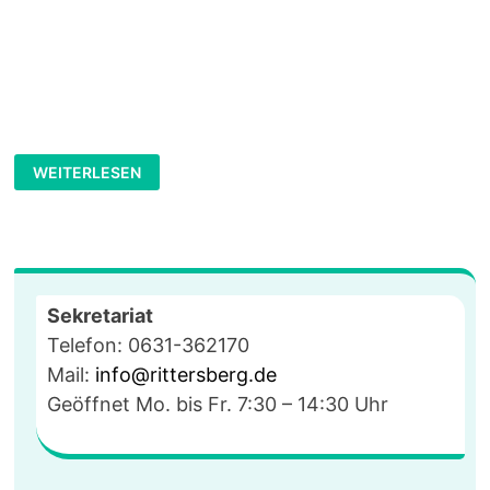
STADTRADELN
WEITERLESEN
2021
Sekretariat
Telefon: 0631-362170
Mail:
info@rittersberg.de
Geöffnet Mo. bis Fr. 7:30 – 14:30 Uhr