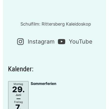
Schulfilm: Rittersberg Kaleidoskop
Instagram
YouTube
Kalender:
Sommerferien
Montag
29.
Juni
–
Freitag
7.