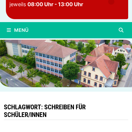
jeweils
08:00 Uhr - 13:00 Uhr
MENÜ
SCHLAGWORT:
SCHREIBEN FÜR
SCHÜLER/INNEN