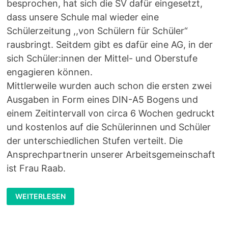
besprochen, hat sich die SV dafür eingesetzt,
dass unsere Schule mal wieder eine
Schülerzeitung ,,von Schülern für Schüler“
rausbringt. Seitdem gibt es dafür eine AG, in der
sich Schüler:innen der Mittel- und Oberstufe
engagieren können.
Mittlerweile wurden auch schon die ersten zwei
Ausgaben in Form eines DIN-A5 Bogens und
einem Zeitintervall von circa 6 Wochen gedruckt
und kostenlos auf die Schülerinnen und Schüler
der unterschiedlichen Stufen verteilt. Die
Ansprechpartnerin unserer Arbeitsgemeinschaft
ist Frau Raab.
SCHÜLERZEITUNG
WEITERLESEN
DES
RITTERSBERGS:
RBGOSSIP