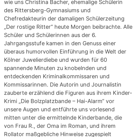
wie uns Christina Bacher, ehemalige Schülerin
des Rittersberg-Gymnasiums und
Chefredakteurin der damaligen Schülerzeitung
„Der rostige Ritter“ heute Morgen beibrachte. Alle
Schüler und Schülerinnen aus der 6.
Jahrgangsstufe kamen in den Genuss einer
überaus humorvollen Einführung in die Welt der
Kölner Juwelierdiebe und wurden für 60
spannende Minuten zu knobelnden und
entdeckenden Kriminalkommissaren und
Kommissarinnen. Die Autorin und Journalistin
zauberte erzählend die Figuren aus ihrem Kinder-
Krimi „Die Bolzplatzbande – Hai-Alarm“ vor
unsere Augen und entführte uns vorlesend
mitten unter die ermittelnde Kinderbande, die
von Frau R., der Oma im Roman, und ihrem
Rollator maßgebliche Hinweise zugespielt