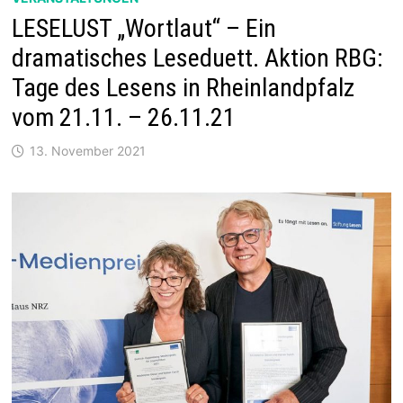
LESELUST „Wortlaut“ – Ein
dramatisches Leseduett. Aktion RBG:
Tage des Lesens in Rheinlandpfalz
vom 21.11. – 26.11.21
13. November 2021