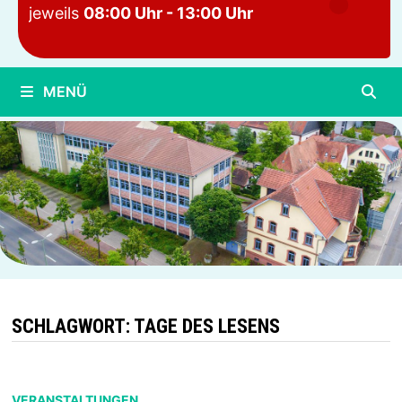
jeweils
08:00 Uhr - 13:00 Uhr
MENÜ
SCHLAGWORT:
TAGE DES LESENS
VERANSTALTUNGEN