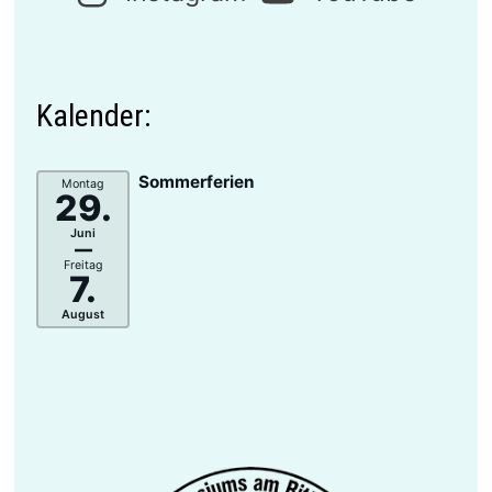
Kalender:
Sommerferien
Montag
29.
Juni
–
Freitag
7.
August