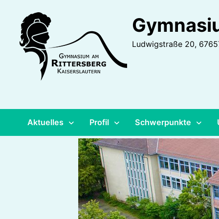
Zurück
Gymnasiu
zum
Inhalt
Ludwigstraße 20, 67657
Aktuelles
Profil
Schwerpunkte