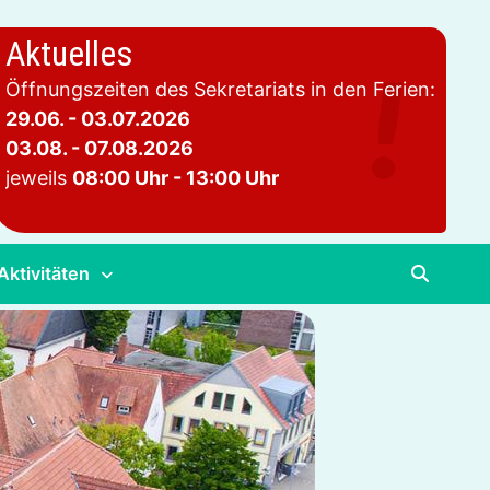
Aktuelles
Öffnungszeiten des Sekretariats in den Ferien:
29.06. - 03.07.2026
03.08. - 07.08.2026
jeweils
08:00 Uhr - 13:00 Uhr
Aktivitäten