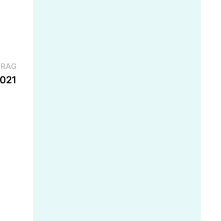
Nächster
TRAG
Beitrag:
2021