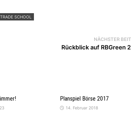
R TRADE SCHOOL
NÄCHSTER BEI
Rückblick auf RBGreen 
 immer!
Planspiel Börse 2017
023
14. Februar 2018