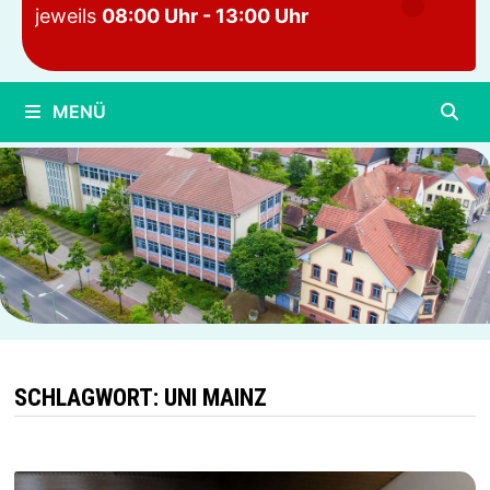
jeweils
08:00 Uhr - 13:00 Uhr
MENÜ
SCHLAGWORT:
UNI MAINZ