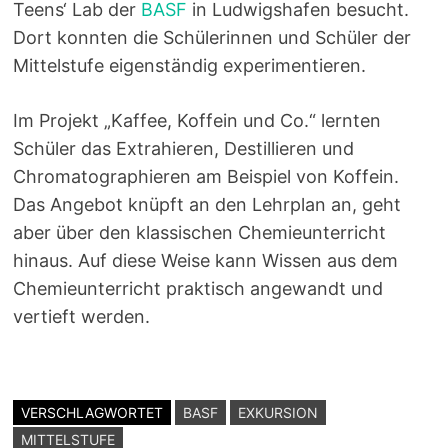
Teens‘ Lab der
BASF
in Ludwigshafen besucht.
Dort konnten die Schülerinnen und Schüler der
Mittelstufe eigenständig experimentieren.
Im Projekt „Kaffee, Koffein und Co.“ lernten
Schüler das Extrahieren, Destillieren und
Chromatographieren am Beispiel von Koffein.
Das Angebot knüpft an den Lehrplan an, geht
aber über den klassischen Chemieunterricht
hinaus. Auf diese Weise kann Wissen aus dem
Chemieunterricht praktisch angewandt und
vertieft werden.
VERSCHLAGWORTET
BASF
EXKURSION
MITTELSTUFE