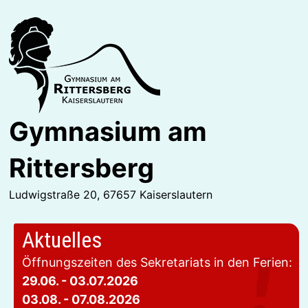
Zurück
zum
Inhalt
Gymnasium am
Rittersberg
Ludwigstraße 20, 67657 Kaiserslautern
Aktuelles
Öffnungszeiten des Sekretariats in den Ferien:
29.06. - 03.07.2026
03.08. - 07.08.2026