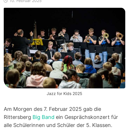
10. Februar 2025
Jazz for Kids 2025
Am Morgen des 7. Februar 2025 gab die
Rittersberg
Big Band
ein Gesprächskonzert für
alle Schülerinnen und Schüler der 5. Klassen.