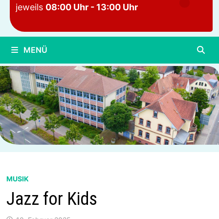
jeweils
08:00 Uhr - 13:00 Uhr
MENÜ
MUSIK
Jazz for Kids