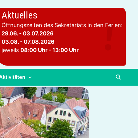
Aktuelles
Öffnungszeiten des Sekretariats in den Ferien:
29.06. - 03.07.2026
03.08. - 07.08.2026
jeweils
08:00 Uhr - 13:00 Uhr
Aktivitäten