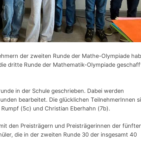
nehmern der zweiten Runde der Mathe-Olympiade ha
in die dritte Runde der Mathematik-Olympiade geschaff
rrunde in der Schule geschrieben. Dabei werden
unden bearbeitet. Die glücklichen TeilnehmerInnen s
e Rumpf (5c) und Christian Eberhahn (7b).
t den Preisträgern und Preisträgerinnen der fünfte
hüler, die in der zweiten Runde 30 der insgesamt 40