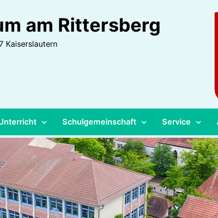
m am Rittersberg
 Kaiserslautern
Unterricht
Schulgemeinschaft
Service