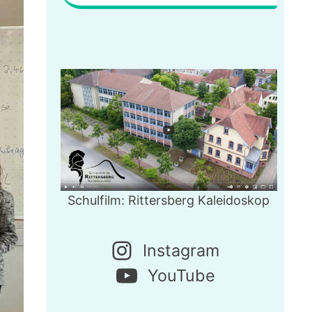
Schulfilm: Rittersberg Kaleidoskop
Instagram
YouTube