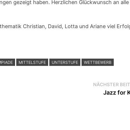
ungen gezeigt haben. Herzlichen Glückwunsch an alle
hematik Christian, David, Lotta und Ariane viel Erfol
MPIADE
MITTELSTUFE
UNTERSTUFE
WETTBEWERB
NÄCHSTER BEI
Jazz for 