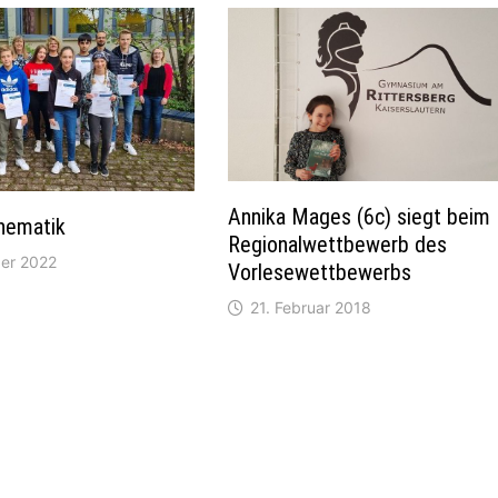
Annika Mages (6c) siegt beim
hematik
Regionalwettbewerb des
er 2022
Vorlesewettbewerbs
21. Februar 2018