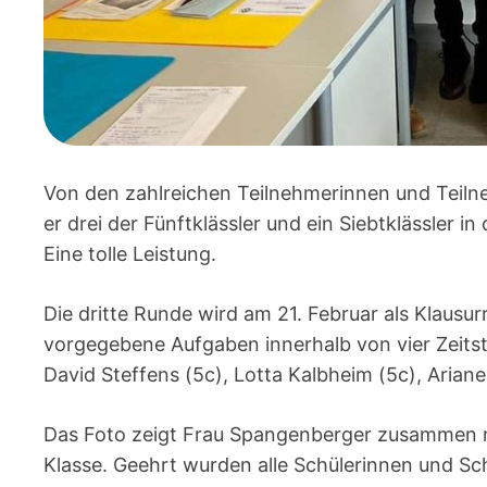
Von den zahlreichen Teilnehmerinnen und Teil
er drei der Fünftklässler und ein Siebtklässler 
Eine tolle Leistung.
Die dritte Runde wird am 21. Februar als Klausu
vorgegebene Aufgaben innerhalb von vier Zeitst
David Steffens (5c), Lotta Kalbheim (5c), Arian
Das Foto zeigt Frau Spangenberger zusammen mi
Klasse. Geehrt wurden alle Schülerinnen und Sc