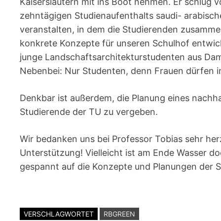
Kaiserslautern mit ins Boot nehmen. Er schlug 
zehntägigen Studienaufenthalts saudi- arabisc
veranstalten, in dem die Studierenden zusammen
konkrete Konzepte für unseren Schulhof entwick
junge Landschaftsarchitekturstudenten aus Da
Nebenbei: Nur Studenten, denn Frauen dürfen in
Denkbar ist außerdem, die Planung eines nachha
Studierende der TU zu vergeben.
Wir bedanken uns bei Professor Tobias sehr herzl
Unterstützung! Vielleicht ist am Ende Wasser d
gespannt auf die Konzepte und Planungen der S
VERSCHLAGWORTET
RBGREEN