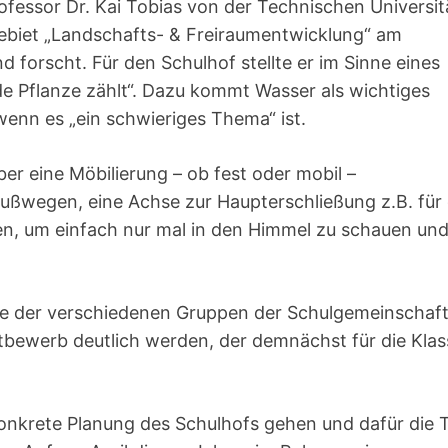
fessor Dr. Kai Tobias von der Technischen Universit
gebiet „Landschafts- & Freiraumentwicklung“ am
forscht. Für den Schulhof stellte er im Sinne eines
de Pflanze zählt“. Dazu kommt Wasser als wichtiges
 wenn es „ein schwieriges Thema“ ist.
er eine Möbilierung – ob fest oder mobil –
ußwegen, eine Achse zur Haupterschließung z.B. für 
n, um einfach nur mal in den Himmel zu schauen und
ge der verschiedenen Gruppen der Schulgemeinschaf
tbewerb deutlich werden, der demnächst für die Kla
onkrete Planung des Schulhofs gehen und dafür die 