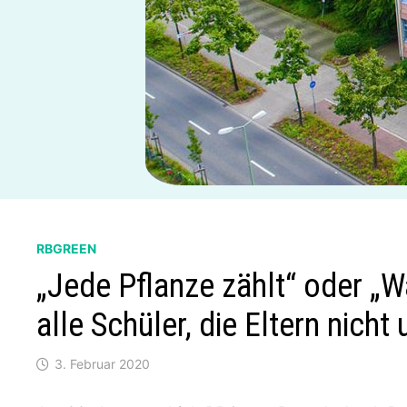
RBGREEN
„Jede Pflanze zählt“ oder „W
alle Schüler, die Eltern nicht 
3. Februar 2020