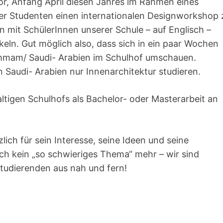
vor, Anfang April diesen Jahres im Rahmen eines
her Studenten einen internationalen Designworkshop 
 mit SchülerInnen unserer Schule – auf Englisch –
eln. Gut möglich also, dass sich in ein paar Wochen
mmam/ Saudi- Arabien im Schulhof umschauen.
 Saudi- Arabien nur Innenarchitektur studieren.
ltigen Schulhofs als Bachelor- oder Masterarbeit an
ich für sein Interesse, seine Ideen und seine
och kein „so schwieriges Thema“ mehr – wir sind
tudierenden aus nah und fern!