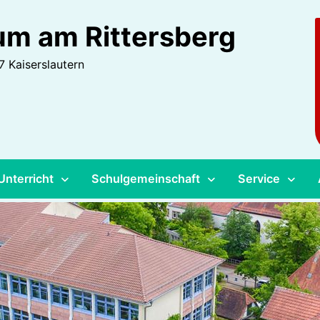
m am Rittersberg
 Kaiserslautern
Unterricht
Schulgemeinschaft
Service