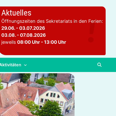
Aktuelles
Öffnungszeiten des Sekretariats in den Ferien:
29.06. - 03.07.2026
03.08. - 07.08.2026
jeweils
08:00 Uhr - 13:00 Uhr
Aktivitäten