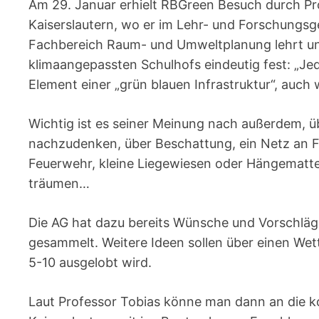
Am 29. Januar erhielt RBGreen Besuch durch Pro
Kaiserslautern, wo er im Lehr- und Forschungs
Fachbereich Raum- und Umweltplanung lehrt und 
klimaangepassten Schulhofs eindeutig fest: „Je
Element einer „grün blauen Infrastruktur“, auch
Wichtig ist es seiner Meinung nach außerdem, üb
nachzudenken, über Beschattung, ein Netz an F
Feuerwehr, kleine Liegewiesen oder Hängematte
träumen…
Die AG hat dazu bereits Wünsche und Vorschlä
gesammelt. Weitere Ideen sollen über einen Wet
5-10 ausgelobt wird.
Laut Professor Tobias könne man dann an die k