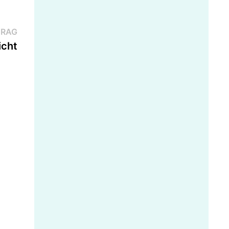
Nächster
TRAG
Beitrag:
icht
n