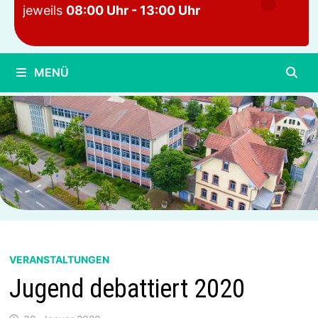
jeweils
08:00 Uhr - 13:00 Uhr
MENÜ
VERANSTALTUNGEN
Jugend debattiert 2020