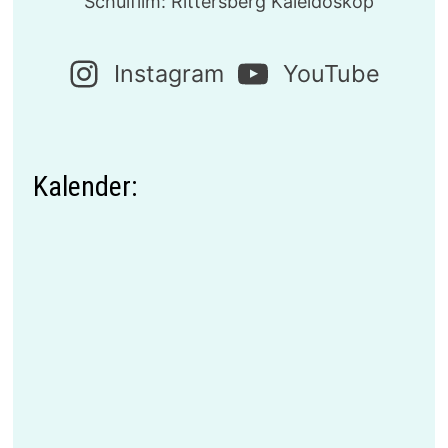
Schulfilm: Rittersberg Kaleidoskop
Instagram
YouTube
Kalender: