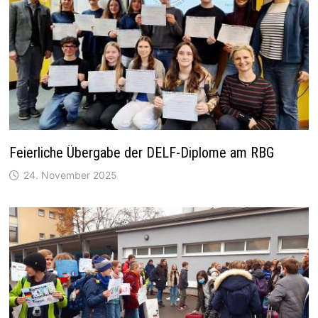
Feierliche Übergabe der DELF-Diplome am RBG
24. November 2025