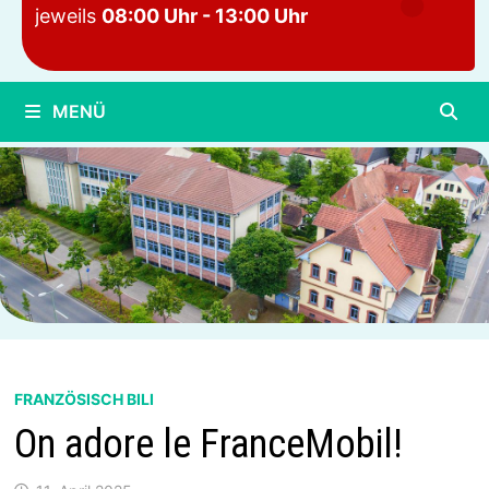
jeweils
08:00 Uhr - 13:00 Uhr
MENÜ
FRANZÖSISCH BILI
On adore le FranceMobil!