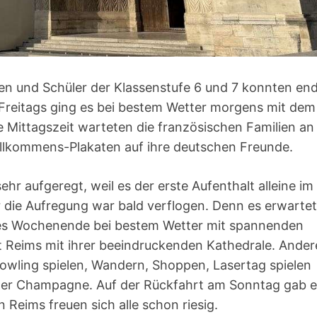
en und Schüler der Klassenstufe 6 und 7 konnten end
 Freitags ging es bei bestem Wetter morgens mit dem
e Mittagszeit warteten die französischen Familien an
illkommens-Plakaten auf ihre deutschen Freunde.
hr aufgeregt, weil es der erste Aufenthalt alleine im
r die Aufregung war bald verflogen. Denn es erwarte
lles Wochenende bei bestem Wetter mit spannenden
dt Reims mit ihrer beeindruckenden Kathedrale. Ander
owling spielen, Wandern, Shoppen, Lasertag spielen
n der Champagne. Auf der Rückfahrt am Sonntag gab 
 Reims freuen sich alle schon riesig.