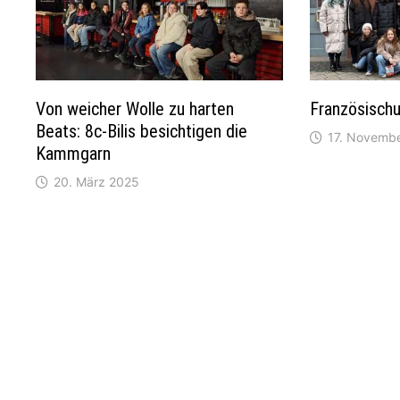
Von weicher Wolle zu harten
Französischu
Beats: 8c-Bilis besichtigen die
17. Novemb
Kammgarn
20. März 2025