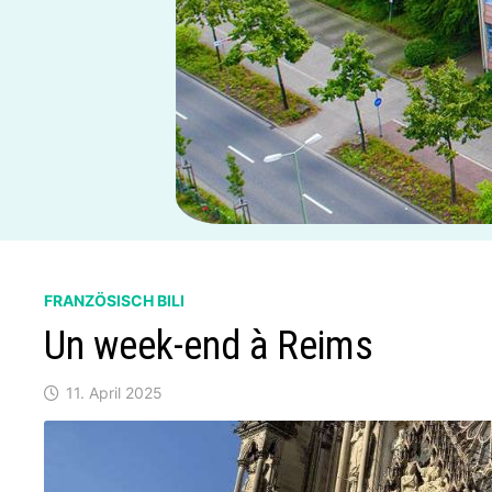
FRANZÖSISCH BILI
Un week-end à Reims
11. April 2025