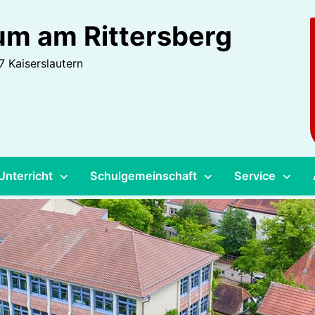
m am Rittersberg
 Kaiserslautern
Unterricht
Schulgemeinschaft
Service