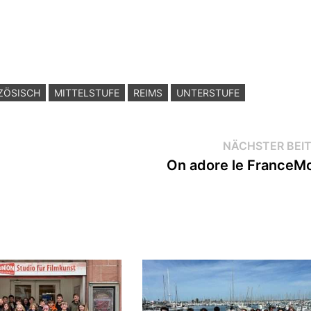
ZÖSISCH
MITTELSTUFE
REIMS
UNTERSTUFE
NÄCHSTER BEI
On adore le FranceMo