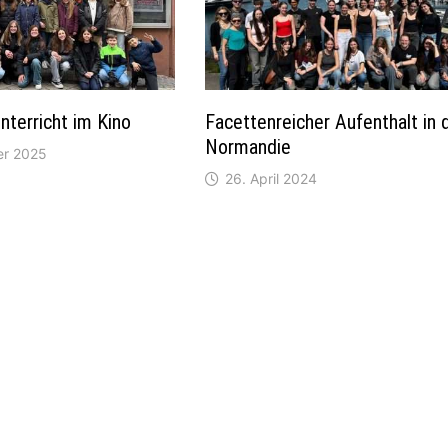
nterricht im Kino
Facettenreicher Aufenthalt in 
Normandie
er 2025
26. April 2024