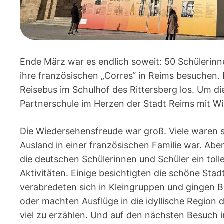
Ende März war es endlich soweit: 50 Schülerinn
ihre französischen „Corres“ in Reims besuchen.
Reisebus im Schulhof des Rittersberg los. Um di
Partnerschule im Herzen der Stadt Reims mit W
Die Wiedersehensfreude war groß. Viele waren se
Ausland in einer französischen Familie war. Abe
die deutschen Schülerinnen und Schüler ein to
Aktivitäten. Einige besichtigten die schöne Sta
verabredeten sich in Kleingruppen und gingen B
oder machten Ausflüge in die idyllische Regio
viel zu erzählen. Und auf den nächsten Besuch in