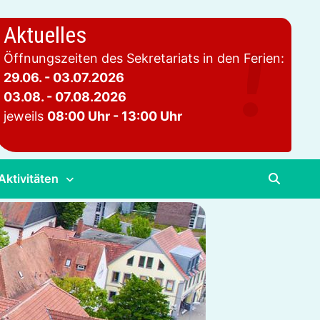
Aktuelles
Öffnungszeiten des Sekretariats in den Ferien:
29.06. - 03.07.2026
03.08. - 07.08.2026
jeweils
08:00 Uhr - 13:00 Uhr
Aktivitäten