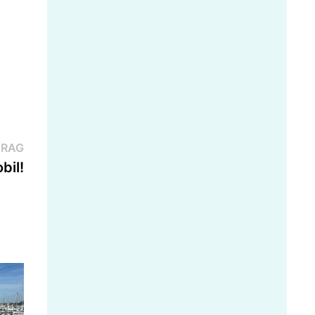
Nächster
TRAG
Beitrag:
bil!