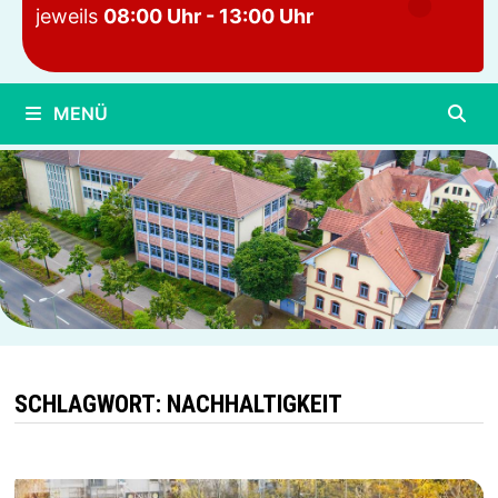
jeweils
08:00 Uhr - 13:00 Uhr
MENÜ
SCHLAGWORT:
NACHHALTIGKEIT