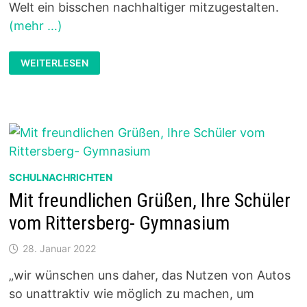
Welt ein bisschen nachhaltiger mitzugestalten.
(mehr …)
100
WEITERLESEN
FAIRE
ROSEN
SCHULNACHRICHTEN
Mit freundlichen Grüßen, Ihre Schüler
vom Rittersberg- Gymnasium
28. Januar 2022
„wir wünschen uns daher, das Nutzen von Autos
so unattraktiv wie möglich zu machen, um