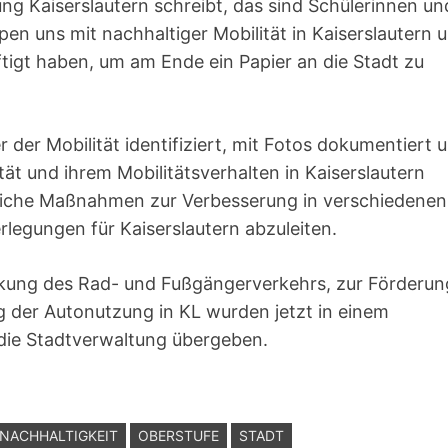
ung Kaiserslautern schreibt, das sind Schülerinnen un
pen uns mit nachhaltiger Mobilität in Kaiserslautern 
igt haben, um am Ende ein Papier an die Stadt zu
der Mobilität identifiziert, mit Fotos dokumentiert 
ät und ihrem Mobilitätsverhalten in Kaiserslautern
gliche Maßnahmen zur Verbesserung in verschiedenen
rlegungen für Kaiserslautern abzuleiten.
ärkung des Rad- und Fußgängerverkehrs, zur Förderun
der Autonutzung in KL wurden jetzt in einem
ie Stadtverwaltung übergeben.
NACHHALTIGKEIT
OBERSTUFE
STADT