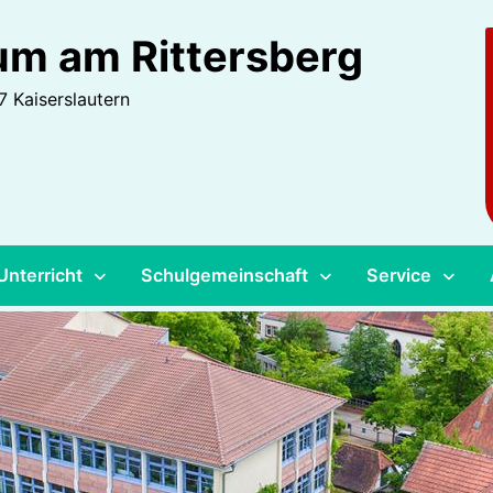
m am Rittersberg
 Kaiserslautern
Unterricht
Schulgemeinschaft
Service