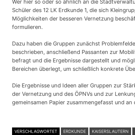
Wer hier so oder so ähnlich an die Stadtverwalt
Schüler des 12 LK Erdkunde 1, die sich Kleingrup
Möglichkeiten der besseren Vernetzung beschäft
formulieren.
Dazu haben die Gruppen zunächst Problemfelder 
beschrieben, anschließend Passanten zur Mobilit
befragt und die Ergebnisse dargestellt und mö
Bereichen überlegt, um schließlich konkrete Übe
Die Ergebnisse und Ideen aller Gruppen zur St
der Vernetzung und des ÖPNVs und zur Lenkung 
gemeinsamen Papier zusammengefasst und an d
VERSCHLAGWORTET
ERDKUNDE
KAISERSLAUTERN