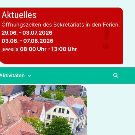
Aktuelles
Öffnungszeiten des Sekretariats in den Ferien:
29.06. - 03.07.2026
03.08. - 07.08.2026
jeweils
08:00 Uhr - 13:00 Uhr
Aktivitäten