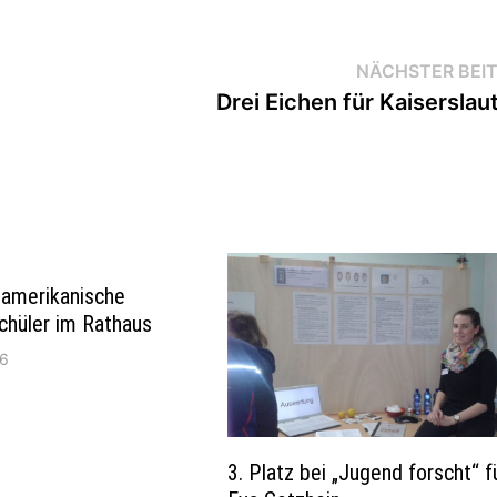
NÄCHSTER BEI
1
Drei Eichen für Kaiserslau
 amerikanische
chüler im Rathaus
16
3. Platz bei „Jugend forscht“ f