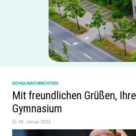
SCHULNACHRICHTEN
Mit freundlichen Grüßen, Ihr
Gymnasium
28. Januar 2022