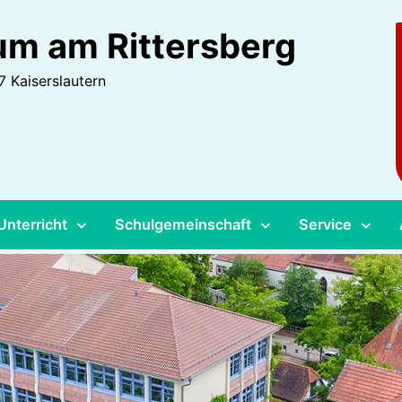
m am Rittersberg
 Kaiserslautern
Unterricht
Schulgemeinschaft
Service