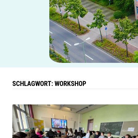
SCHLAGWORT:
WORKSHOP