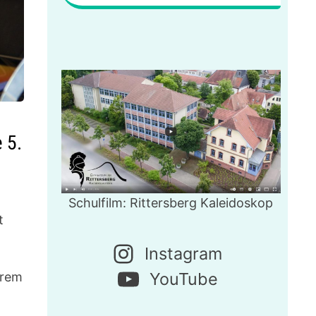
 5.
Schulfilm: Rittersberg Kaleidoskop
t
Instagram
YouTube
erem