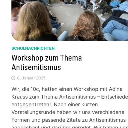
SCHULNACHRICHTEN
Workshop zum Thema
Antisemitismus
8. Januar 2025
Wir, die 10c, hatten einen Workshop mit Adina
Krauss zum Thema Antisemitismus – Entschied
entgegentreten!. Nach einer kurzen
Vorstellungsrunde haben wir uns verschiedene
Formen und passende Zitate zu Antisemitismus
angeschaut und darüber geredet. Wir haben un