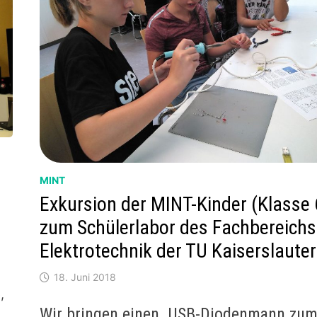
MINT
Exkursion der MINT-Kinder (Klasse 
zum Schülerlabor des Fachbereichs
Elektrotechnik der TU Kaiserslaute
18. Juni 2018
,
Wir bringen einen USB-Diodenmann zu