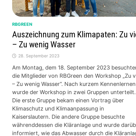
RBGREEN
Auszeichnung zum Klimapaten: Zu vi
– Zu wenig Wasser
28. September 2023
Am Montag, dem 18. September 2023 besuchte
die Mitglieder von RBGreen den Workshop „Zu vi
– Zu wenig Wasser“. Nach kurzem Kennenlernen
wurde der Workshop in zwei Gruppen unterteilt.
Die erste Gruppe bekam einen Vortrag über
Klimaschutz und Klimaanpassung in
Kaiserslautern. Die andere Gruppe besuchte
währenddessen die Kläranlage und wurde darüb
informiert, wie das Abwasser durch die Kläranla