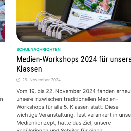
SCHULNACHRICHTEN
Medien-Workshops 2024 für unsere
Klassen
26. November 2024
Vom 19. bis 22. November 2024 fanden erneu
en
unsere inzwischen traditionellen Medien-
Workshops für alle 5. Klassen statt. Diese
wichtige Veranstaltung, fest verankert in uns
Medienkonzept, hatte das Ziel, unsere
s
Schülerinnen und Schüler für einen