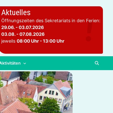
Aktuelles
Öffnungszeiten des Sekretariats in den Ferien:
29.06. - 03.07.2026
03.08. - 07.08.2026
jeweils
08:00 Uhr - 13:00 Uhr
Aktivitäten