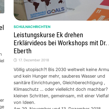
el
SCHULNACHRICHTEN
Leistungskurse Ek drehen
Erklärvideos bei Workshops mit Dr. 
Eberth
n
17. Dezember 2018
el
Völlig utopisch?! Bis 2030 weltweit keine Armu
und kein Hunger mehr, sauberes Wasser und
sanitäre Einrichtungen, Gleichberechtigung ,
Klimaschutz … oder viellelicht doch machbar? 
kleinen Schritten, gemeinsam, mit einer Vielfal
er
von Ideen.
ge
Am 29. November und 13. Dezember 2018