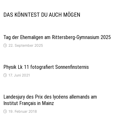
DAS KÖNNTEST DU AUCH MÖGEN
Tag der Ehemaligen am Rittersberg-Gymnasium 2025
22. September 2025
Physik Lk 11 fotografiert Sonnenfinsternis
17. Juni 2021
Landesjury des Prix des lycéens allemands am
Institut Français in Mainz
19. Februar 2018