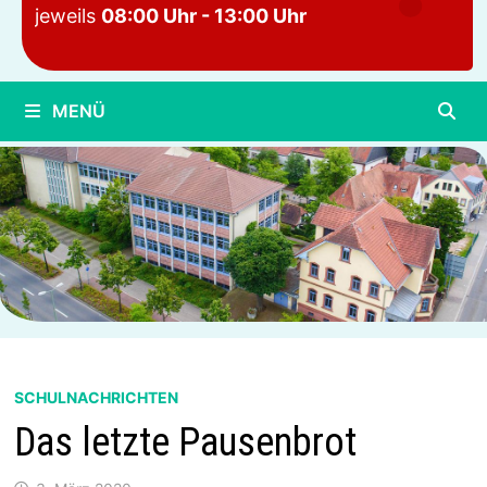
jeweils
08:00 Uhr - 13:00 Uhr
MENÜ
SCHULNACHRICHTEN
Das letzte Pausenbrot