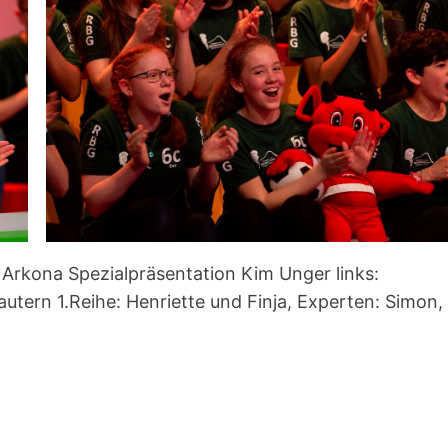
Arkona Spezialpräsentation Kim Unger links:
utern 1.Reihe: Henriette und Finja, Experten: Simon,