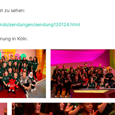
et zu sehen:
lands/sendungen/sendung120124.html
nung in Köln.