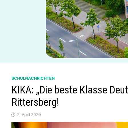
SCHULNACHRICHTEN
KIKA: „Die beste Klasse Deu
Rittersberg!
2. April 2020