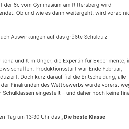
it der 6c vom Gymnasium am Rittersberg wird
endet. Ob und wie es dann weitergeht, wird vorab ni
 auch Auswirkungen auf das größte Schulquiz
rkona und Kim Unger, die Expertin für Experimente, i
hows schaffen. Produktionsstart war Ende Februar,
ziert. Doch kurz darauf fiel die Entscheidung, alle
n der Finalrunden des Wettbewerbs wurde vorerst w
Schulklassen eingestellt – und daher noch keine fin
eden Tag um 13:30 Uhr das
„Die beste Klasse