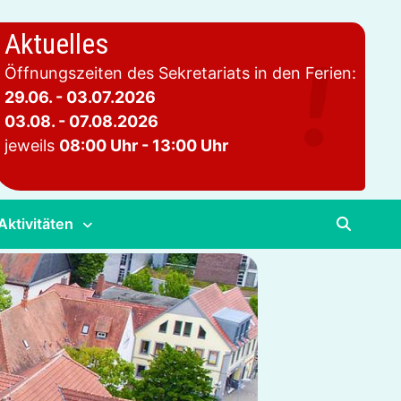
Aktuelles
Öffnungszeiten des Sekretariats in den Ferien:
29.06. - 03.07.2026
03.08. - 07.08.2026
jeweils
08:00 Uhr - 13:00 Uhr
Aktivitäten