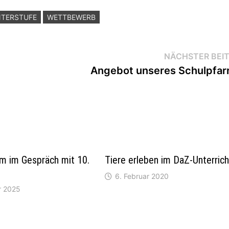
TERSTUFE
WETTBEWERB
NÄCHSTER BEI
Angebot unseres Schulpfar
m im Gespräch mit 10.
Tiere erleben im DaZ-Unterrich
6. Februar 2020
r 2025