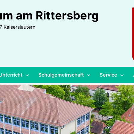
m am Rittersberg
 Kaiserslautern
Unterricht
Schulgemeinschaft
Service