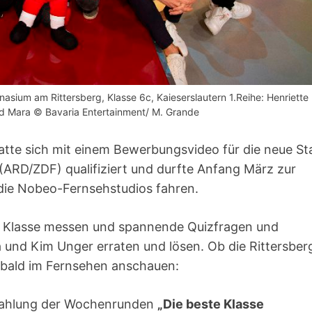
sium am Rittersberg, Klasse 6c, Kaieserslautern 1.Reihe: Henriette
nd Mara © Bavaria Entertainment/ M. Grande
tte sich mit einem Bewerbungsvideo für die neue Sta
(ARD/ZDF) qualifiziert und durfte Anfang März zur
die Nobeo-Fernsehstudios fahren.
 6. Klasse messen und spannende Quizfragen und
und Kim Unger erraten und lösen. Ob die Rittersber
bald im Fernsehen anschauen:
trahlung der Wochenrunden
„Die beste Klasse