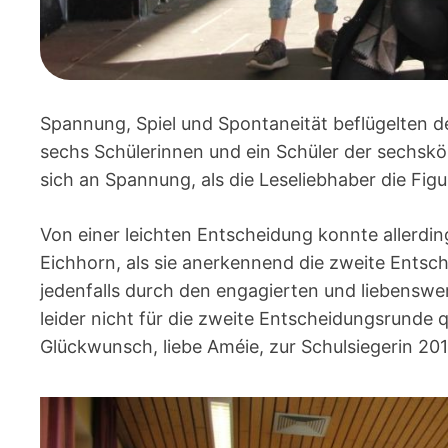
Spannung, Spiel und Spontaneität beflügelten 
sechs Schülerinnen und ein Schüler der sechskö
sich an Spannung, als die Leseliebhaber die Fi
Von einer leichten Entscheidung konnte allerdin
Eichhorn, als sie anerkennend die zweite Entsc
jedenfalls durch den engagierten und liebenswe
leider nicht für die zweite Entscheidungsrunde 
Glückwunsch, liebe Améie, zur Schulsiegerin 201