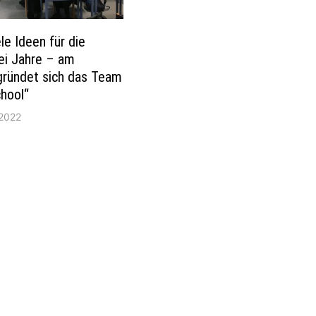
le Ideen für die
ei Jahre – am
gründet sich das Team
chool“
 2022