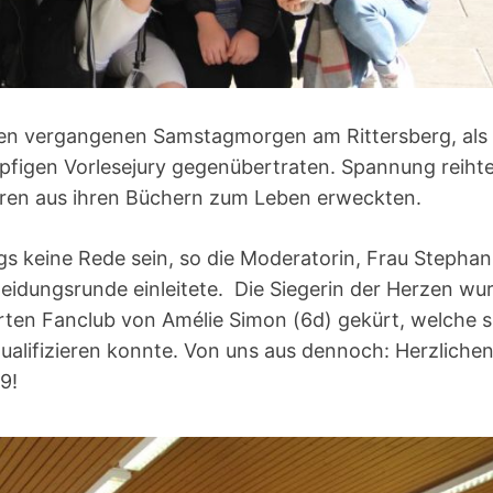
den vergangenen Samstagmorgen am Rittersberg, als
pfigen Vorlesejury gegenübertraten. Spannung reiht
guren aus ihren Büchern zum Leben erweckten.
gs keine Rede sein, so die Moderatorin, Frau Stephan
heidungsrunde einleitete. Die Siegerin der Herzen wu
rten Fanclub von Amélie Simon (6d) gekürt, welche s
qualifizieren konnte. Von uns aus dennoch: Herzliche
9!