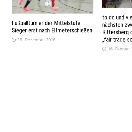
to do und vie
Fußballturnier der Mittelstufe:
nächsten zw
Sieger erst nach Elfmeterschießen
Rittersberg 
„fair trade s
19. Dezember 2015
16. Februar