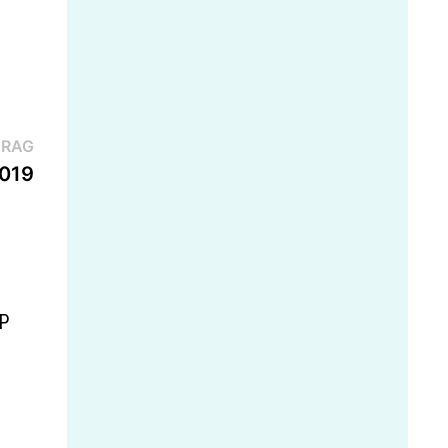
Nächster
TRAG
Beitrag:
2019
LP