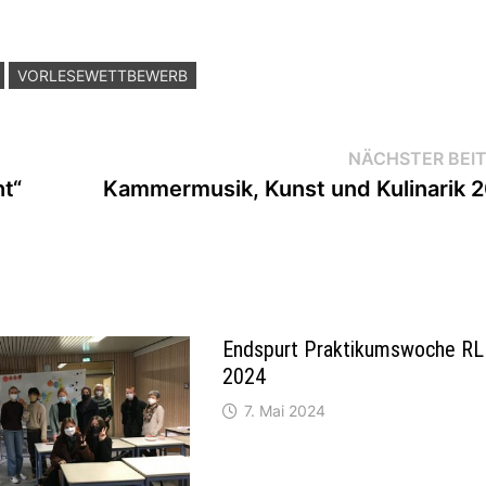
VORLESEWETTBEWERB
NÄCHSTER BEI
ht“
Kammermusik, Kunst und Kulinarik 
Endspurt Praktikumswoche R
2024
7. Mai 2024