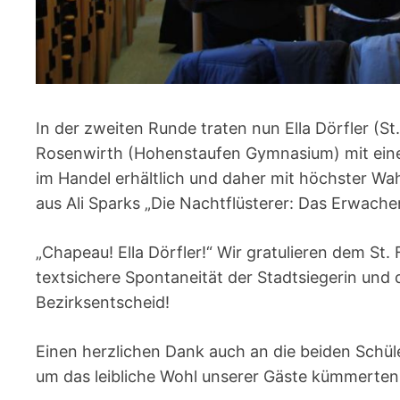
In der zweiten Runde traten nun Ella Dörfler (
Rosenwirth (Hohenstaufen Gymnasium) mit eine
im Handel erhältlich und daher mit höchster Wah
aus Ali Sparks „Die Nachtflüsterer: Das Erwac
„Chapeau! Ella Dörfler!“ Wir gratulieren dem St
textsichere Spontaneität der Stadtsiegerin und
Bezirksentscheid!
Einen herzlichen Dank auch an die beiden Schül
um das leibliche Wohl unserer Gäste kümmerten