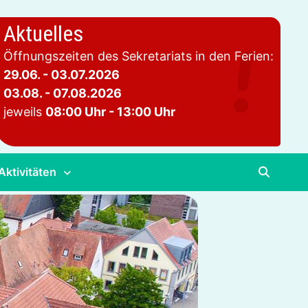
Aktuelles
Öffnungszeiten des Sekretariats in den Ferien:
29.06. - 03.07.2026
03.08. - 07.08.2026
jeweils
08:00 Uhr - 13:00 Uhr
Aktivitäten