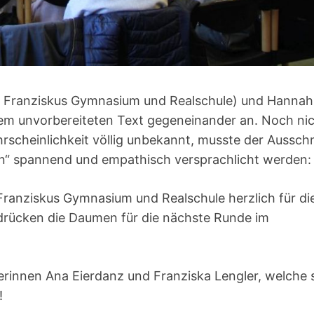
St. Franziskus Gymnasium und Realschule) und Hannah
m unvorbereiteten Text gegeneinander an. Noch ni
rscheinlichkeit völlig unbekannt, musste der Ausschn
hen“ spannend und empathisch versprachlicht werden:
. Franziskus Gymnasium und Realschule herzlich für di
 drücken die Daumen für die nächste Runde im
erinnen Ana Eierdanz und Franziska Lengler, welche 
!