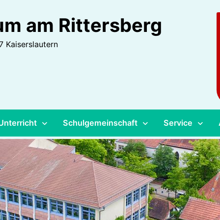
m am Rittersberg
 Kaiserslautern
Unterricht
Schulgemeinschaft
Service