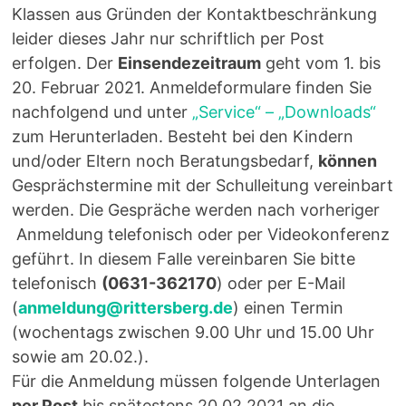
Klassen aus Gründen der Kontaktbeschränkung
leider dieses Jahr nur schriftlich per Post
erfolgen. Der
Einsendezeitraum
geht vom 1. bis
20. Februar 2021. Anmeldeformulare finden Sie
nachfolgend und unter
„Service“ – „Downloads“
zum Herunterladen. Besteht bei den Kindern
und/oder Eltern noch Beratungsbedarf,
können
Gesprächstermine mit der Schulleitung vereinbart
werden. Die Gespräche werden nach vorheriger
Anmeldung telefonisch oder per Videokonferenz
geführt. In diesem Falle vereinbaren Sie bitte
telefonisch
(0631-362170
) oder per E-Mail
(
anmeldung@rittersberg.de
) einen Termin
(wochentags zwischen 9.00 Uhr und 15.00 Uhr
sowie am 20.02.).
Für die Anmeldung müssen folgende Unterlagen
per Post
bis spätestens 20.02.2021 an die