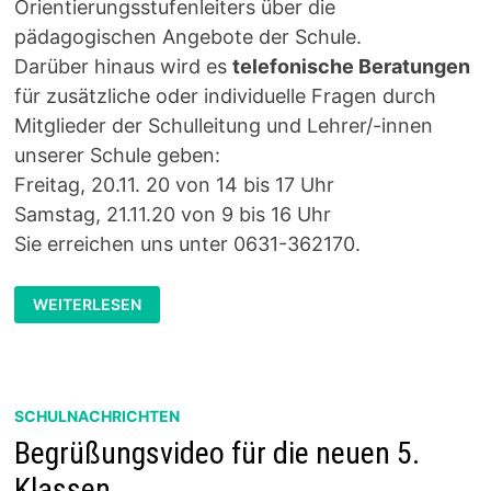
Orientierungsstufenleiters über die
pädagogischen Angebote der Schule.
Darüber hinaus wird es
telefonische Beratungen
für zusätzliche oder individuelle Fragen durch
Mitglieder der Schulleitung und Lehrer/-innen
unserer Schule geben:
Freitag, 20.11. 20 von 14 bis 17 Uhr
Samstag, 21.11.20 von 9 bis 16 Uhr
Sie erreichen uns unter 0631-362170.
INFORMATIONSTAG:
WEITERLESEN
ONLINE-
ANGEBOTE
SCHULNACHRICHTEN
Begrüßungsvideo für die neuen 5.
Klassen