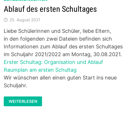
Ablauf des ersten Schultages
25. August 2021
Liebe Schülerinnen und Schüler, liebe Eltern,
in den folgenden zwei Dateien befinden sich
Informationen zum Ablauf des ersten Schultages
im Schuljahr 2021/2022 am Montag, 30.08.2021.
Erster Schultag: Organisation und Ablauf
Raumplan am ersten Schultag
Wir wünschen allen einen guten Start ins neue
Schuljahr.
ABLAUF
WEITERLESEN
DES
ERSTEN
SCHULTAGES