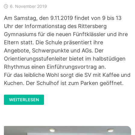
6. November 2019
Am Samstag, den 9.11.2019 findet von 9 bis 13
Uhr der Informationstag des Rittersberg
Gymnasiums für die neuen Fünftklässler und ihre
Eltern statt. Die Schule präsentiert ihre
Angebote, Schwerpunkte und AGs. Der
Orientierungsstufenleiter bietet im halbstüdigen
Rhythmus einen Einführungsvortrag an.
Für das leibliche Wohl sorgt die SV mit Kaffee und
Kuchen. Der Schulhof ist zum Parken geöffnet.
INFOTAG
WEITERLESEN
AM
9.11.2019