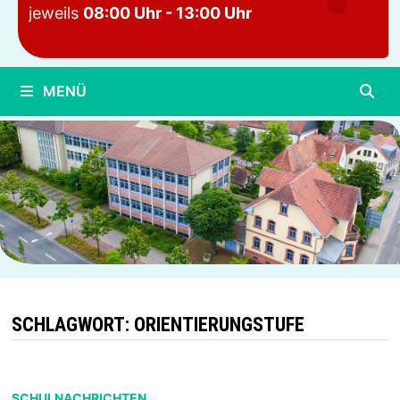
jeweils
08:00 Uhr - 13:00 Uhr
MENÜ
SCHLAGWORT:
ORIENTIERUNGSTUFE
SCHULNACHRICHTEN