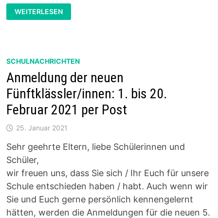
KENNENLERNTAG
WEITERLESEN
2021
ENTFÄLLT
SCHULNACHRICHTEN
Anmeldung der neuen
Fünftklässler/innen: 1. bis 20.
Februar 2021 per Post
25. Januar 2021
Sehr geehrte Eltern, liebe Schülerinnen und
Schüler,
wir freuen uns, dass Sie sich / Ihr Euch für unsere
Schule entschieden haben / habt. Auch wenn wir
Sie und Euch gerne persönlich kennengelernt
hätten, werden die Anmeldungen für die neuen 5.